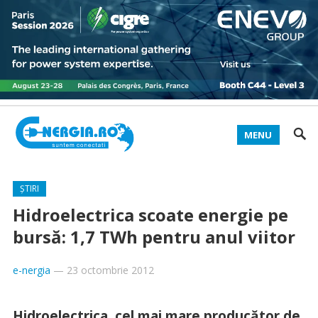
MENU
ȘTIRI
Hidroelectrica scoate energie pe
bursă: 1,7 TWh pentru anul viitor
e-nergia
—
23 octombrie 2012
Hidroelectrica, cel mai mare producător de