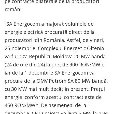
pe contracte bilaterale de la producători
români.
“SA Energocom a majorat volumele de
energie electrică procurată direct de la
producătorii din România. Astfel, de vineri,
25 noiembrie, Complexul Energetic Oltenia
va furniza Republicii Moldova 20 MW bandă
(24 de ore din 24) la preț de 900 RON/MWh,
iar de la 1 decembrie SA Energocom va
procura de la OMV Petrom SA 80 MW bandă,
cu 30 MW mai mult decât în prezent. Prețul
energiei conform acestui contract este de
450 RON/MWh. De asemenea, de la 1
decembrie, CET Craiova va livra 5 MW la preţ