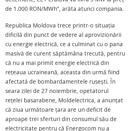
de 1.000 RON/MWh”, arăta atunci compania.
Republica Moldova trece printr-o situația
dificilă din punct de vedere al aprovizionării
cu energie electrică, ce a culminat cu o pana
masivă de curent săptămâna trecută, pentru
că nu a mai primit energie electrică din
rețeaua ucraineană, aceasta din urmă fiind
afectată de bombardamentele rusești. În
seara zilei de 27 noiembrie, opetatorul
rețelei basarabene, Moldelectrica, a anunțat
că ziua următoare țara are un deficit de
aproape trei sferturi din consumul său de
electricitate pentru că Energocom nu a