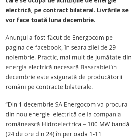
care se ocupă de achizițiile de energie
electrică, pe contract bilateral. Livrările se
vor face toată luna decembrie.
Anunțul a fost făcut de Energocom pe
pagina de facebook, în seara zilei de 29
noiembrie. Practic, mai mult de jumătate din
energia electrică necesară Basarabiei în
decembrie este asigurată de producătorii
români pe contracte bilaterale.
“Din 1 decembrie SA Energocom va procura
din nou energie electrică de la compania
românească Hidroelectrica – 100 MW bandă
(24 de ore din 24) în perioada 1-11