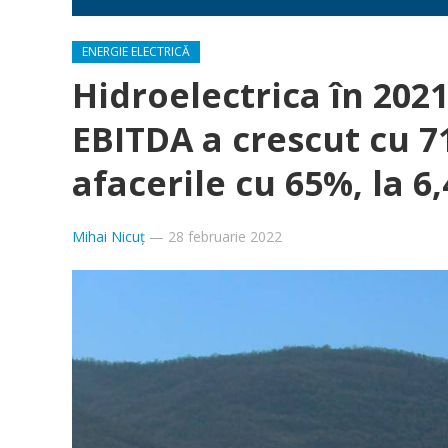
ENERGIE ELECTRICĂ
Hidroelectrica în 2021,
EBITDA a crescut cu 71
afacerile cu 65%, la 6
Mihai Nicuț
—
28 februarie 2022