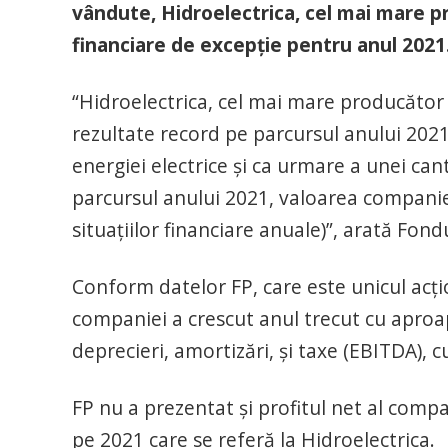
vândute, Hidroelectrica, cel mai mare p
financiare de excepție pentru anul 2021
“Hidroelectrica, cel mai mare producător
rezultate record pe parcursul anului 2021
energiei electrice și ca urmare a unei can
parcursul anului 2021, valoarea companie
situațiilor financiare anuale)”, arată Fon
Conform datelor FP, care este unicul acți
companiei a crescut anul trecut cu aproapr
deprecieri, amortizări, și taxe (EBITDA), c
FP nu a prezentat și profitul net al compa
pe 2021 care se referă la Hidroelectrica.