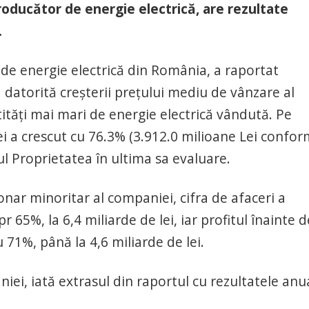
roducător de energie electrică, are rezultate
.
 de energie electrică din România, a raportat
 datorită creșterii prețului mediu de vânzare al
tități mai mari de energie electrică vândută. Pe
i a crescut cu 76.3% (3.912.0 milioane Lei confor
dul Proprietatea în ultima sa evaluare.
onar minoritar al companiei, cifra de afaceri a
 65%, la 6,4 miliarde de lei, iar profitul înainte d
u 71%, până la 4,6 miliarde de lei.
niei, iată extrasul din raportul cu rezultatele anu