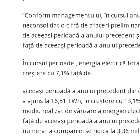
“Conform managementului, în cursul anului
neconsolidat o cifră de afaceri preliminar
de aceeași perioadă a anului precedent și
față de aceeași perioadă a anului preced
În cursul perioadei, energia electrică tot
creștere cu 7,1% față de
aceeași perioadă a anului precedent din 
a ajuns la 16,51 TWh, în creștere cu 13,1
mediu realizat de vânzare a energiei elec
față de aceeași perioadă a anului precede
numerar a companiei se ridica la 3,36 mili