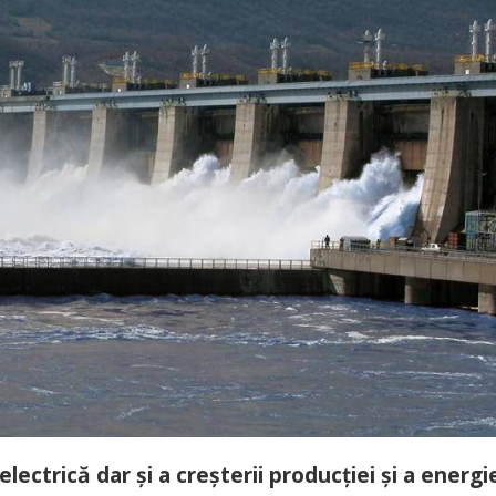
lectrică dar și a creșterii producției și a energi