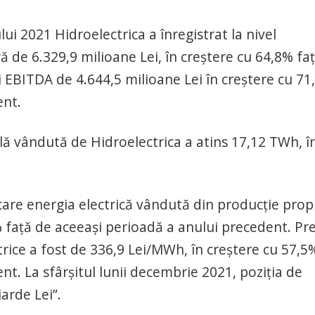
 2021 Hidroelectrica a înregistrat la nivel
ă de 6.329,9 milioane Lei, în creștere cu 64,8% fa
 EBITDA de 4.644,5 milioane Lei în creștere cu 71
ent.
ală vândută de Hidroelectrica a atins 17,12 TWh, î
care energia electrică vândută din producție prop
% față de aceeași perioadă a anului precedent. Pre
trice a fost de 336,9 Lei/MWh, în creștere cu 57,5
nt. La sfârșitul lunii decembrie 2021, poziția de
arde Lei”.