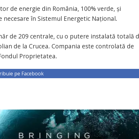
tor de energie din România, 100% verde, și
ce necesare în Sistemul Energetic Național.
 de 209 centrale, cu o putere instalată totală 
olian de la Crucea. Compania este controlată de
 Fondul Proprietatea.
ribuie pe Facebook