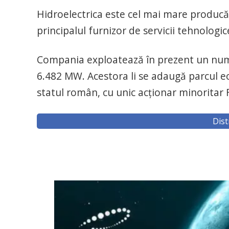
Hidroelectrica este cel mai mare producă
principalul furnizor de servicii tehnologi
Compania exploatează în prezent un număr
6.482 MW. Acestora li se adaugă parcul e
statul român, cu unic acționar minoritar
Dist