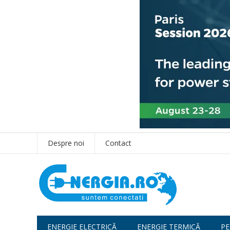
Despre noi
Contact
ENERGIE ELECTRICĂ
ENERGIE TERMICĂ
PE