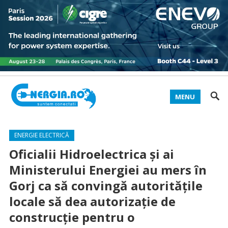
MENU
ENERGIE ELECTRICĂ
Oficialii Hidroelectrica și ai
Ministerului Energiei au mers în
Gorj ca să convingă autoritățile
locale să dea autorizație de
construcție pentru o