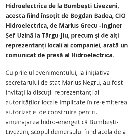
Hidroelectrica de la Bumbești Livezeni,
acesta fiind însoțit de Bogdan Badea, CIO
Hidroelectrica, de Marius Grecu -Inginer
Șef Uzină la Târgu-Jiu, precum și de alți
reprezentanți locali ai companiei, arată un
comunicat de presă al Hidroelectrica.
Cu prilejul evenimentului, la inițiativa
secretarului de stat Marius Negru, au fost
invitați la discuții reprezentanți ai
autorităților locale implicate în re-emiterea
autorizației de construire pentru
amenajarea hidro-energetică Bumbești-
Livezeni, scopul demersului fiind acela de a