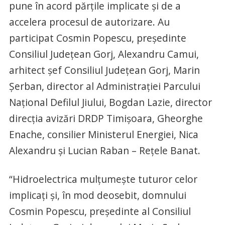
pune în acord părțile implicate și de a
accelera procesul de autorizare. Au
participat Cosmin Popescu, președinte
Consiliul Județean Gorj, Alexandru Camui,
arhitect șef Consiliul Județean Gorj, Marin
Șerban, director al Administrației Parcului
Național Defilul Jiului, Bogdan Lazie, director
direcția avizări DRDP Timișoara, Gheorghe
Enache, consilier Ministerul Energiei, Nica
Alexandru și Lucian Raban – Rețele Banat.
“Hidroelectrica mulțumește tuturor celor
implicați și, în mod deosebit, domnului
Cosmin Popescu, președinte al Consiliul