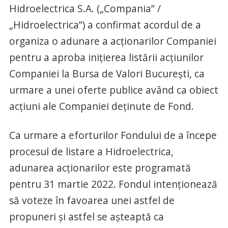
Hidroelectrica S.A. („Compania” /
„Hidroelectrica”) a confirmat acordul de a
organiza o adunare a acționarilor Companiei
pentru a aproba inițierea listării acțiunilor
Companiei la Bursa de Valori București, ca
urmare a unei oferte publice având ca obiect
acţiuni ale Companiei deținute de Fond.
Ca urmare a eforturilor Fondului de a începe
procesul de listare a Hidroelectrica,
adunarea acționarilor este programată
pentru 31 martie 2022. Fondul intenționează
să voteze în favoarea unei astfel de
propuneri și astfel se așteaptă ca