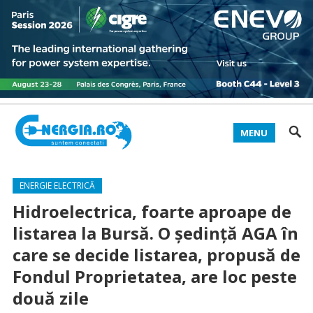
MENU
ENERGIE ELECTRICĂ
Hidroelectrica, foarte aproape de
listarea la Bursă. O ședință AGA în
care se decide listarea, propusă de
Fondul Proprietatea, are loc peste
două zile