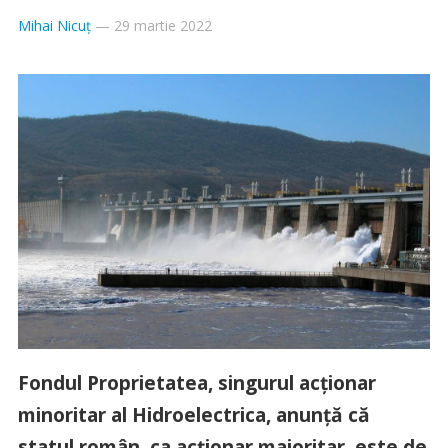
Mihai Nicuț
—
29 martie 2022
Fondul Proprietatea, singurul acționar
minoritar al Hidroelectrica, anunță că
statul român, ca acționar majoritar, este de