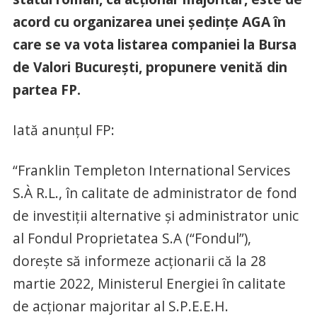
acord cu organizarea unei ședințe AGA în
care se va vota listarea companiei la Bursa
de Valori București, propunere venită din
partea FP.
Iată anunțul FP:
“Franklin Templeton International Services
S.À R.L., în calitate de administrator de fond
de investiții alternative și administrator unic
al Fondul Proprietatea S.A (“Fondul”),
dorește să informeze acționarii că la 28
martie 2022, Ministerul Energiei în calitate
de acționar majoritar al S.P.E.E.H.