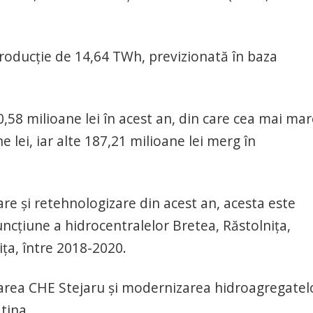
oducţie de 14,64 TWh, previzionată în baza
0,58 milioane lei în acest an, din care cea mai ma
 lei, iar alte 187,21 milioane lei merg în
re şi retehnologizare din acest an, acesta este
uncţiune a hidrocentralelor Bretea, Răstolniţa,
ţa, între 2018-2020.
zarea CHE Stejaru şi modernizarea hidroagregatel
atina.