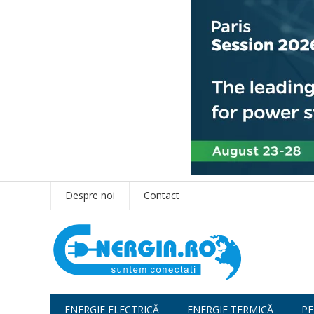
Despre noi
Contact
ENERGIE ELECTRICĂ
ENERGIE TERMICĂ
PE