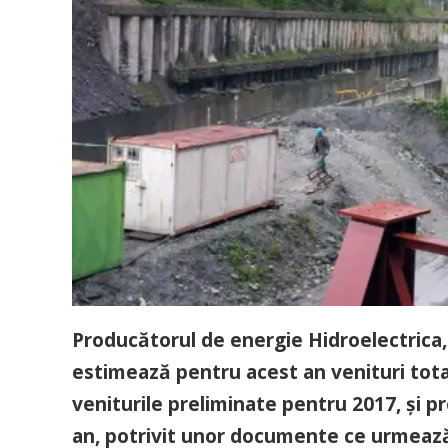
Producătorul de energie Hidroelectrica, 
estimează pentru acest an venituri total
veniturile preliminate pentru 2017, şi pr
an, potrivit unor documente ce urmează 