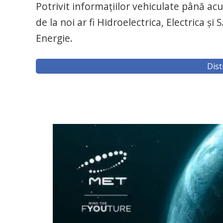
Potrivit informaţiilor vehiculate până a
de la noi ar fi Hidroelectrica, Electrica ş
Energie.
Dist