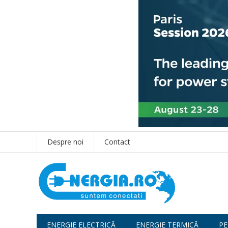
Despre noi
Contact
ENERGIE ELECTRICĂ
ENERGIE TERMICĂ
PE