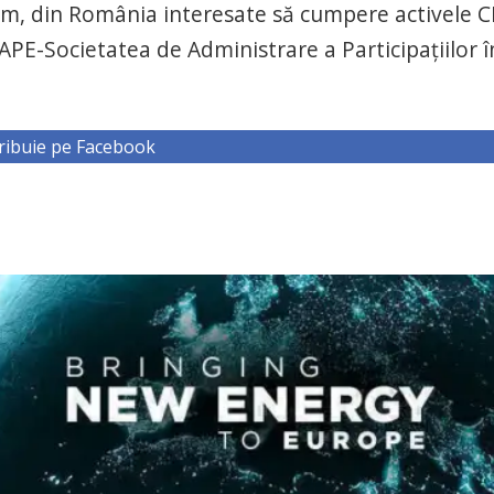
cum, din România interesate să cumpere activele 
i SAPE-Societatea de Administrare a Participaţiilor î
ribuie pe Facebook