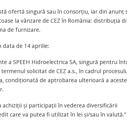
ă ofertă singură sau în consorţiu, iar din anunţ 
scoase la vânzare de CEZ în România: distribuţia d
ma de furnizare.
 data de 14 aprilie:
nte a SPEEH Hidroelectrica SA, singură pentru înt
 termenul solicitat de CEZ a.s., în cadrul procesul
, condiţionată de aptrobarea ulterioară a aceste
r.
hiziţii şi participaţii în vederea diversificării
t care va putea fi utilizat în lei şi/sau în valută.”