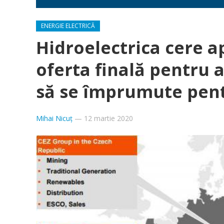
ENERGIE ELECTRICĂ
Hidroelectrica cere 
oferta finală pentru 
să se împrumute pent
Mihai Nicuț
—
12 martie 2020