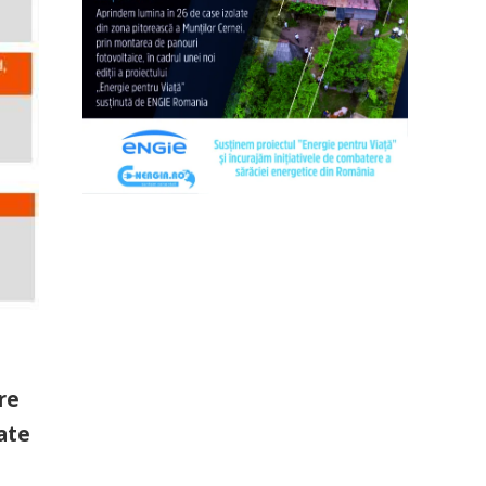
re
ate