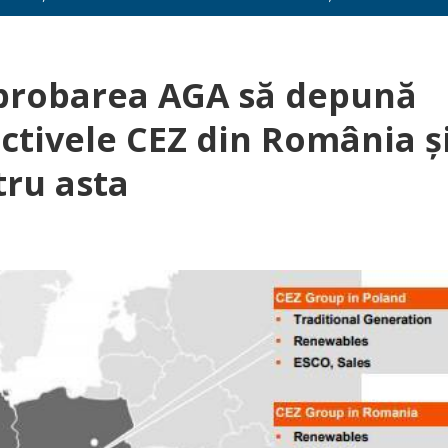
aprobarea AGA să depună
activele CEZ din România ş
ru asta