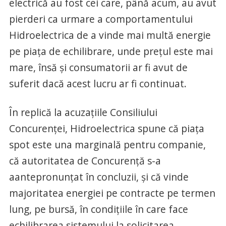
electrică au fost cei care, până acum, au avut
pierderi ca urmare a comportamentului
Hidroelectrica de a vinde mai multă energie
pe piaţa de echilibrare, unde preţul este mai
mare, însă şi consumatorii ar fi avut de
suferit dacă acest lucru ar fi continuat.
În replică la acuzaţiile Consiliului
Concurenţei, Hidroelectrica spune că piaţa
spot este una marginală pentru companie,
că autoritatea de Concurenţă s-a
aantepronunţat în concluzii, şi că vinde
majoritatea energiei pe contracte pe termen
lung, pe bursă, în condiţiile în care face
echilibrarea sistemului la solicitarea