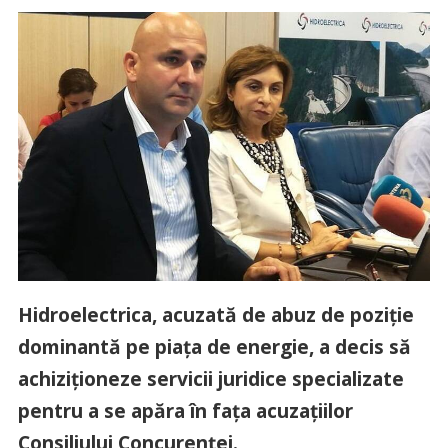
Hidroelectrica, acuzată de abuz de poziţie
dominantă pe piaţa de energie, a decis să
achiziţioneze servicii juridice specializate
pentru a se apăra în faţa acuzaţiilor
Consiliului Concurenţei.