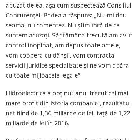
abuzat de ea, aşa cum suspectează Consiliul
Concurenţei, Badea a răspuns: „Nu-mi dau
seama, nu comentez. Nu ştim încă de ce
suntem acuzaţi. Săptămâna trecută am avut
control inopinat, am depus toate actele,
vom coopera cu dânşii, vom contracta
servicii juridice specializate şi ne vom apăra
cu toate mijloacele legale”.
Hidroelectrica a obţinut anul trecut cel mai
mare profit din istoria companiei, rezultatul
net fiind de 1,36 miliarde de lei, faţă de 1,22
miliarde de lei în 2016.