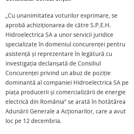
„Cu unanimitatea voturilor exprimare, se
aprobă achiziţionarea de către S.P.E.H.
Hidroelectrica SA a unor servicii juridice
specializate în domeniul concurenţei pentru
asistenţă şi reprezentare în legătură cu
investigaţia declanşată de Consiliul
Concurenţei privind un abuz de poziţie
dominantă al companiei Hidroelectrica SA pe
piaţa producerii şi comercializării de energie
electrică din România” se arată în hotătârea
Adunării Generale a Acţionarilor, care a avut
loc pe 12 decembria.