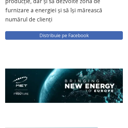
producţie, dar şi să dezvolte zona de
furnizare a energiei şi să îşi mărească
numărul de clienţi
Distribuie pe Facebook