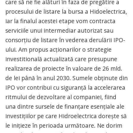
care să ne fie alături în faza de pregătire a
procesului de listare la bursa a Hidoelectrica,
iar la finalul acestei etape vom contracta
serviciile unui intermediar autorizat sau
consorţiu de listare în vederea derulării IPO-
ului. Am propus acţionarilor o strategie
investitională actualizată care presupune
realizarea de proiecte în valoare de 26 mld.
de lei până în anul 2030. Sumele obţinute din
IPO vor contribui cu siguranţă la accelerarea
ritmului de dezvoltare al companiei, fiind
una dintre sursele de finanţare esenţiale ale
investiţiilor pe care Hidroelectrica doreşte să
le iniţieze în perioada următoare. Ne dorim