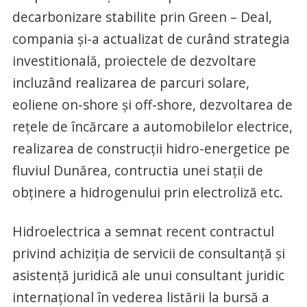
decarbonizare stabilite prin Green – Deal,
compania şi-a actualizat de curând strategia
investitională, proiectele de dezvoltare
incluzând realizarea de parcuri solare,
eoliene on-shore şi off-shore, dezvoltarea de
reţele de încărcare a automobilelor electrice,
realizarea de construcţii hidro-energetice pe
fluviul Dunărea, contructia unei staţii de
obţinere a hidrogenului prin electroliză etc.
Hidroelectrica a semnat recent contractul
privind achiziţia de servicii de consultanţă şi
asistenţă juridică ale unui consultant juridic
internaţional în vederea listării la bursă a