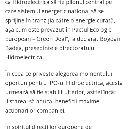
ca Hidroelectrica să fie pilonul central pe
care sistemul energetic national să se
sprijine în tranziţia către o energie curată,
aşa cum este prevăzut în Pactul Ecologic
European – Green Deal”, a declarat Bogdan
Badea, preşedintele directoratului
Hidroelectrica.
În ceea ce priveşte alegerea momentului
oportun pentru IPO-ul Hidroelectrica, acesta
urmează să fie stabilit ulterior, astfel încât
llistarea să aducă beneficii maxime
acţionarilor companiei.
În spiritul direcţiilor europene de