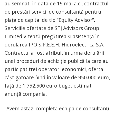
au semnat, în data de 19 mai a.c., contractul
de prestări servicii de consultanţă pentru
piaţa de capital de tip “Equity Advisor”.
Serviciile ofertate de STJ Advisors Group
Limited vizează pregătirea şi asistenţa în
derularea IPO S.P.E.E.H. Hidroelectrica S.A.
Contractul a fost atribuit în urma derulării
unei proceduri de achiziţie publică la care au
participat trei operatori economici, oferta
câştigătoare fiind în valoare de 950.000 euro,
faţă de 1.752.500 euro buget estimat”,
anunţă compania.
”Avem astăzi completă echipa de consultanţi