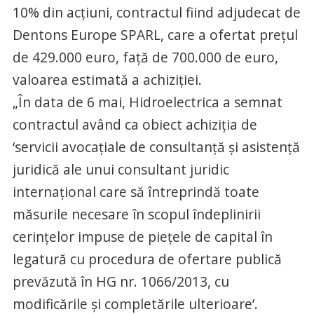
10% din acţiuni, contractul fiind adjudecat de
Dentons Europe SPARL, care a ofertat preţul
de 429.000 euro, faţă de 700.000 de euro,
valoarea estimată a achiziţiei.
„În data de 6 mai, Hidroelectrica a semnat
contractul având ca obiect achiziţia de
‘servicii avocaţiale de consultanţă şi asistenţă
juridică ale unui consultant juridic
internaţional care să întreprindă toate
măsurile necesare în scopul îndeplinirii
cerinţelor impuse de pieţele de capital în
legatură cu procedura de ofertare publică
prevăzută în HG nr. 1066/2013, cu
modificările şi completările ulterioare’.