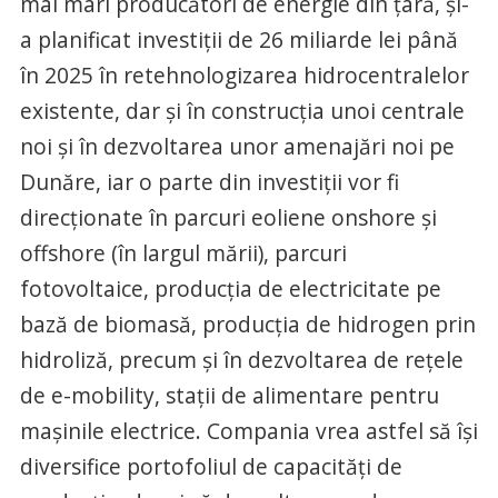
mai mari producători de energie din ţară, şi-
a planificat investiţii de 26 miliarde lei până
în 2025 în retehnologizarea hidrocentralelor
existente, dar şi în construcţia unoi centrale
noi şi în dezvoltarea unor amenajări noi pe
Dunăre, iar o parte din investiţii vor fi
direcţionate în parcuri eoliene onshore şi
offshore (în largul mării), parcuri
fotovoltaice, producţia de electricitate pe
bază de biomasă, producţia de hidrogen prin
hidroliză, precum şi în dezvoltarea de reţele
de e-mobility, staţii de alimentare pentru
maşinile electrice. Compania vrea astfel să îşi
diversifice portofoliul de capacităţi de