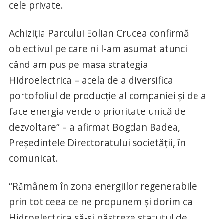
cele private.
Achiziția Parcului Eolian Crucea confirmă
obiectivul pe care ni l-am asumat atunci
când am pus pe masa strategia
Hidroelectrica – acela de a diversifica
portofoliul de producție al companiei și de a
face energia verde o prioritate unică de
dezvoltare” – a afirmat Bogdan Badea,
Președintele Directoratului societății, în
comunicat.
“Rămânem în zona energiilor regenerabile
prin tot ceea ce ne propunem și dorim ca
Hidroelectrica să-și păstreze statutul de