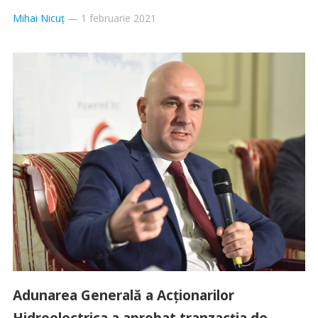
Mihai Nicuț
—
1 februarie 2021
Adunarea Generală a Acționarilor
Hidroelectrica a aprobat tranzacția de