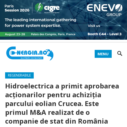
MENU
REGENERABILE
Hidroelectrica a primit aprobarea
acționarilor pentru achiziția
parcului eolian Crucea. Este
primul M&A realizat de o
companie de stat din România