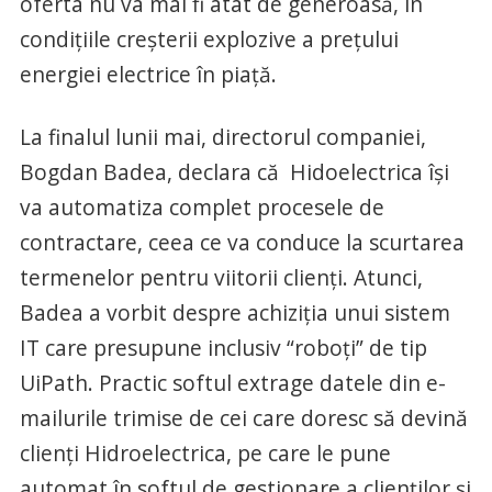
oferta nu va mai fi atât de generoasă, în
condițiile creșterii explozive a prețului
energiei electrice în piață.
La finalul lunii mai, directorul companiei,
Bogdan Badea, declara că Hidoelectrica își
va automatiza complet procesele de
contractare, ceea ce va conduce la scurtarea
termenelor pentru viitorii clienți. Atunci,
Badea a vorbit despre achiziția unui sistem
IT care presupune inclusiv “roboți” de tip
UiPath. Practic softul extrage datele din e-
mailurile trimise de cei care doresc să devină
clienți Hidroelectrica, pe care le pune
automat în softul de gestionare a clienților și