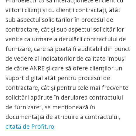
Hidroelectrica să interacționeze eficient cu
viitorii clienți și cu clienții contractați, atât
sub aspectul solicitărilor în procesul de
contractare, cât și sub aspectul solicitărilor
venite ca urmare a derulării contractului de
furnizare, care să poată fi auditabil din punct
de vedere al indicatorilor de calitate impuși
de către ANRE și care să ofere clienților un
suport digital atât pentru procesul de
contractare, cât și pentru cele mai frecvente
solicitări apărute în derularea contractului
de furnizare”, se menționează în
documentația de atribuire a contractului,
citată de Profit.ro