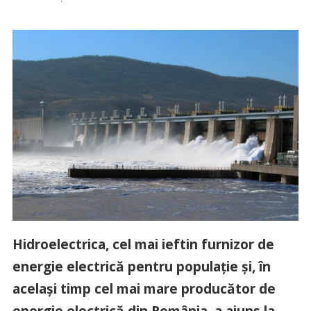
Hidroelectrica, cel mai ieftin furnizor de
energie electrică pentru populație și, în
același timp cel mai mare producător de
energie electrică din România, a ajuns la