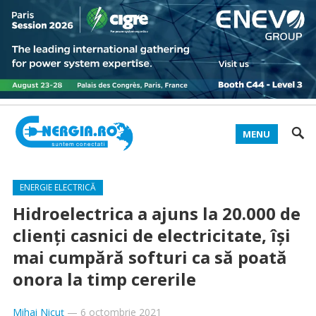
MENU
ENERGIE ELECTRICĂ
Hidroelectrica a ajuns la 20.000 de
clienți casnici de electricitate, își
mai cumpără softuri ca să poată
onora la timp cererile
Mihai Nicuț
—
6 octombrie 2021