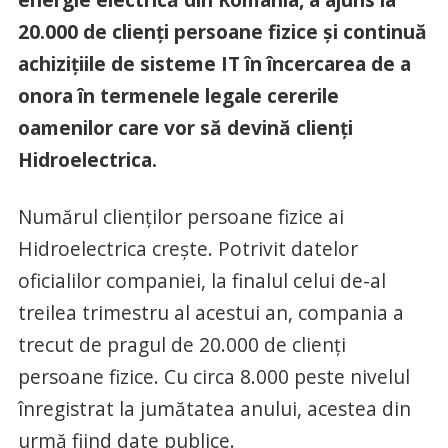
20.000 de clienți persoane fizice și continuă
achizițiile de sisteme IT în încercarea de a
onora în termenele legale cererile
oamenilor care vor să devină clienți
Hidroelectrica.
Numărul clienților persoane fizice ai
Hidroelectrica crește. Potrivit datelor
oficialilor companiei, la finalul celui de-al
treilea trimestru al acestui an, compania a
trecut de pragul de 20.000 de clienți
persoane fizice. Cu circa 8.000 peste nivelul
înregistrat la jumătatea anului, acestea din
urmă fiind date publice.