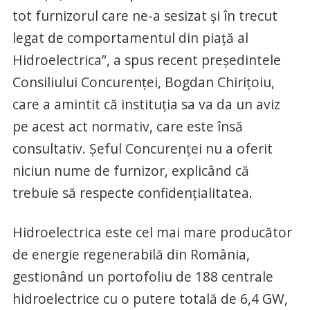
tot furnizorul care ne-a sesizat și în trecut
legat de comportamentul din piață al
Hidroelectrica”, a spus recent președintele
Consiliului Concurenței, Bogdan Chirițoiu,
care a amintit că instituția sa va da un aviz
pe acest act normativ, care este însă
consultativ. Șeful Concurenței nu a oferit
niciun nume de furnizor, explicând că
trebuie să respecte confidențialitatea.
Hidroelectrica este cel mai mare producător
de energie regenerabilă din România,
gestionând un portofoliu de 188 centrale
hidroelectrice cu o putere totală de 6,4 GW,