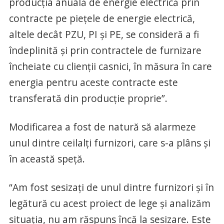
producția anuală de energie electrică prin
contracte pe piețele de energie electrică,
altele decât PZU, PI și PE, se consideră a fi
îndeplinită și prin contractele de furnizare
încheiate cu clienții casnici, în măsura în care
energia pentru aceste contracte este
transferată din producție proprie”.
Modificarea a fost de natură să alarmeze
unul dintre ceilalți furnizori, care s-a plâns și
în această speță.
“Am fost sesizați de unul dintre furnizori și în
legătură cu acest proiect de lege și analizăm
situația, nu am răspuns încă la sesizare. Este