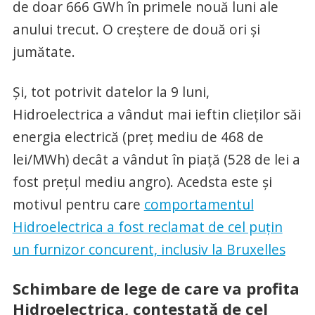
de doar 666 GWh în primele nouă luni ale
anului trecut. O creștere de două ori și
jumătate.
Și, tot potrivit datelor la 9 luni,
Hidroelectrica a vândut mai ieftin clieților săi
energia electrică (preț mediu de 468 de
lei/MWh) decât a vândut în piață (528 de lei a
fost prețul mediu angro). Acedsta este și
motivul pentru care
comportamentul
Hidroelectrica a fost reclamat de cel puțin
un furnizor concurent, inclusiv la Bruxelles
Schimbare de lege de care va profita
Hidroelectrica, contestată de cel