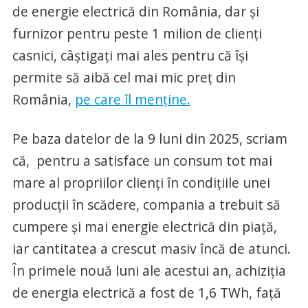
de energie electrică din România, dar și
furnizor pentru peste 1 milion de clienți
casnici, câștigați mai ales pentru că își
permite să aibă cel mai mic preț din
România,
pe care îl menține.
Pe baza datelor de la 9 luni din 2025, scriam
că, pentru a satisface un consum tot mai
mare al propriilor clienți în condițiile unei
producții în scădere, compania a trebuit să
cumpere și mai energie electrică din piață,
iar cantitatea a crescut masiv încă de atunci.
În primele nouă luni ale acestui an, achiziția
de energia electrică a fost de 1,6 TWh, față