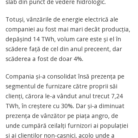
slab din punct de vedere hidrologic.
Totuși, vânzările de energie electrică ale
companiei au fost mai mari decât producția,
depășind 14 TWh, volum care este și el în
scădere față de cel din anul preceent, dar
scăderea a fost de doar 4%.
Compania și-a consolidat însă prezența pe
segmentul de furnizare către proprii săi
clienți, cărora le-a vândut anul trecut 7,24
TWh, în creștere cu 30%. Dar și-a diminuat
prezența de vânzător pe piața angro, de
unde cumpără ceilalți furnizori ai populației
și ai clienților non-casnici, acolo unde a