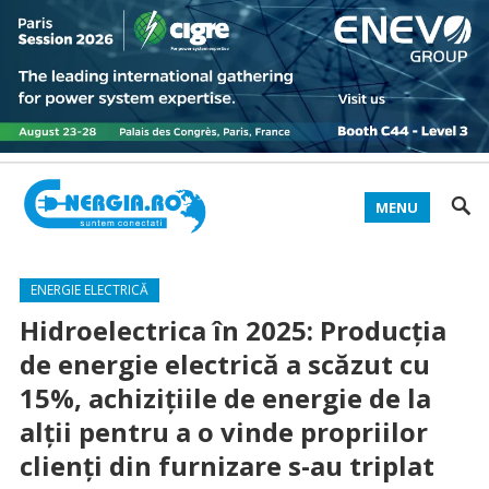
MENU
ENERGIE ELECTRICĂ
Hidroelectrica în 2025: Producția
de energie electrică a scăzut cu
15%, achizițiile de energie de la
alții pentru a o vinde propriilor
clienți din furnizare s-au triplat