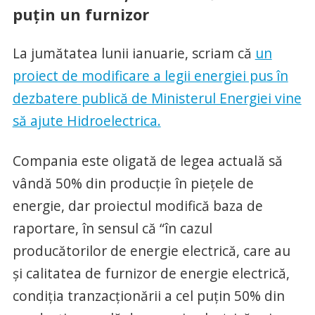
puțin un furnizor
La jumătatea lunii ianuarie, scriam că
un
proiect de modificare a legii energiei pus în
dezbatere publică de Ministerul Energiei vine
să ajute Hidroelectrica.
Compania este oligată de legea actuală să
vândă 50% din producție în piețele de
energie, dar proiectul modifică baza de
raportare, în sensul că “în cazul
producătorilor de energie electrică, care au
și calitatea de furnizor de energie electrică,
condiția tranzacționării a cel puțin 50% din