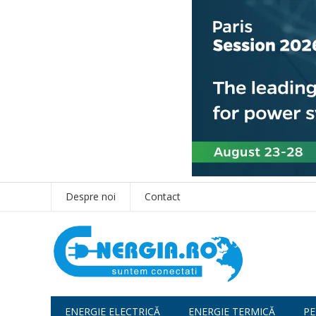
Despre noi
Contact
ENERGIE ELECTRICĂ
ENERGIE TERMICĂ
PE