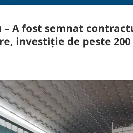
 – A fost semnat contract
e, investiţie de peste 200