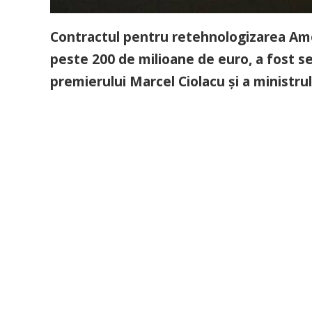
Contractul pentru retehnologizarea Amen
peste 200 de milioane de euro, a fost s
premierului Marcel Ciolacu şi a ministru