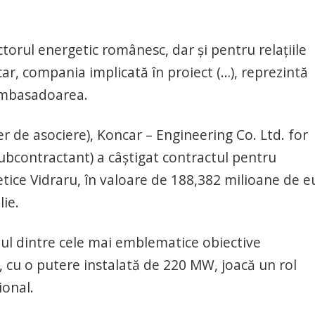
orul energetic românesc, dar şi pentru relaţiile
ar, compania implicată în proiect (…), reprezintă
 ambasadoarea.
r de asociere), Koncar – Engineering Co. Ltd. for
ubcontractant) a câştigat contractul pentru
ice Vidraru, în valoare de 188,382 milioane de e
lie.
unul dintre cele mai emblematice obiective
, cu o putere instalată de 220 MW, joacă un rol
ional.