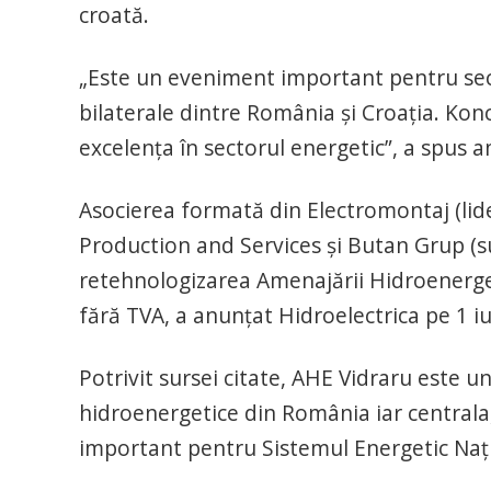
croată.
„Este un eveniment important pentru sect
bilaterale dintre România şi Croaţia. Konc
excelenţa în sectorul energetic”, a spus
Asocierea formată din Electromontaj (lide
Production and Services şi Butan Grup (s
retehnologizarea Amenajării Hidroenerget
fără TVA, a anunţat Hidroelectrica pe 1 iu
Potrivit sursei citate, AHE Vidraru este 
hidroenergetice din România iar centrala
important pentru Sistemul Energetic Naţ