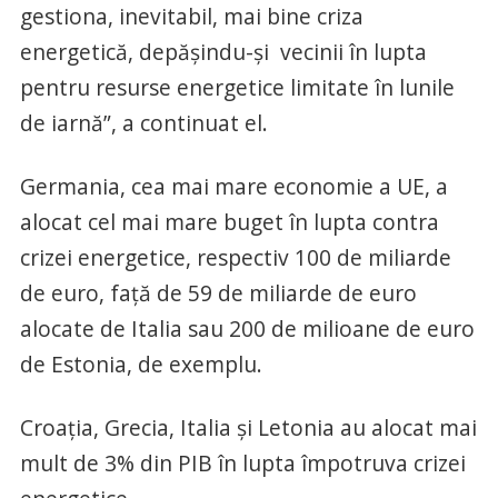
gestiona, inevitabil, mai bine criza
energetică, depăşindu-şi vecinii în lupta
pentru resurse energetice limitate în lunile
de iarnă”, a continuat el.
Germania, cea mai mare economie a UE, a
alocat cel mai mare buget în lupta contra
crizei energetice, respectiv 100 de miliarde
de euro, faţă de 59 de miliarde de euro
alocate de Italia sau 200 de milioane de euro
de Estonia, de exemplu.
Croaţia, Grecia, Italia şi Letonia au alocat mai
mult de 3% din PIB în lupta împotruva crizei