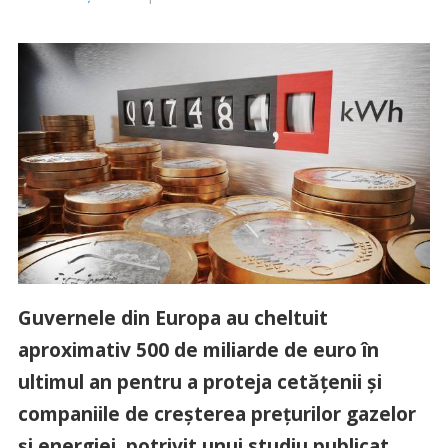
Guvernele din Europa au cheltuit
aproximativ 500 de miliarde de euro în
ultimul an pentru a proteja cetăţenii şi
companiile de creşterea preţurilor gazelor
şi energiei, potrivit unui studiu publicat,