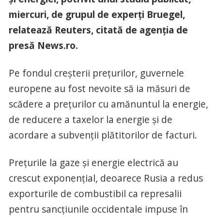
miercuri, de grupul de experţi Bruegel,
relatează Reuters, citată de agenția de
presă News.ro.
Pe fondul creşterii preţurilor, guvernele
europene au fost nevoite să ia măsuri de
scădere a preţurilor cu amănuntul la energie,
de reducere a taxelor la energie şi de
acordare a subvenţii plătitorilor de facturi.
Preţurile la gaze şi energie electrică au
crescut exponenţial, deoarece Rusia a redus
exporturile de combustibil ca represalii
pentru sancţiunile occidentale impuse în