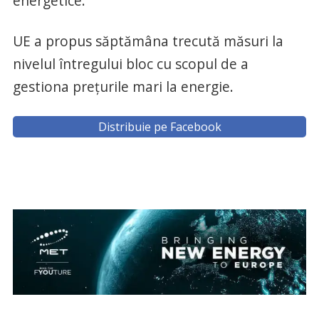
energetice.
UE a propus săptămâna trecută măsuri la
nivelul întregului bloc cu scopul de a
gestiona preţurile mari la energie.
Distribuie pe Facebook