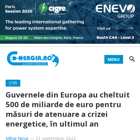
MENU
ȘTIRI
Guvernele din Europa au cheltuit
500 de miliarde de euro pentru
măsuri de atenuare a crizei
energetice, în ultimul an
Mihai Nicuț
—
21 septembrie 2022