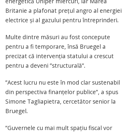
energetică Uniper miercuri, iar Marea
Britanie a plafonat preţul angro al energiei
electrice şi al gazului pentru întreprinderi.
Multe dintre măsuri au fost concepute
pentru a fi temporare, însă Bruegel a
precizat că intervenţia statului a crescut
pentru a deveni ”structurală”.
”Acest lucru nu este în mod clar sustenabil
din perspectiva finanţelor publice”, a spus
Simone Tagliapietra, cercetător senior la
Bruegel.
”Guvernele cu mai mult spaţiu fiscal vor