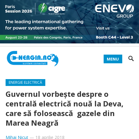
MENU
ENERGIE ELECTRICĂ
Guvernul vorbeşte despre o
centrală electrică nouă la Deva,
care să folosească gazele din
Marea Neagră
Mihai Nicuț
—
18 aprilie 2018