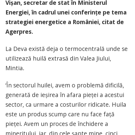
Vişan, secretar de stat în Ministerul
Energiei, în cadrul unei conferinţe pe tema
strategiei energetice a României, citat de
Agerpres.
La Deva există deja o termocentrală unde se
utilizează huilă extrasă din Valea Jiului,
Mintia.
‘În sectorul huilei, avem o problemă dificilă,
generată de ieşirea în afara pieţei a acestui
sector, ca urmare a costurilor ridicate. Huila
este un produs scump care nu face faţă
pieţei. Avem un proces de închidere a
mineritului, iar, din cele şapte mine, cinci