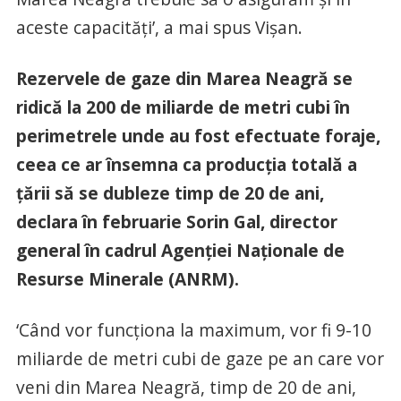
aceste capacităţi’, a mai spus Vişan.
Rezervele de gaze din Marea Neagră se
ridică la 200 de miliarde de metri cubi în
perimetrele unde au fost efectuate foraje,
ceea ce ar însemna ca producţia totală a
ţării să se dubleze timp de 20 de ani,
declara în februarie Sorin Gal, director
general în cadrul Agenţiei Naţionale de
Resurse Minerale (ANRM).
‘Când vor funcţiona la maximum, vor fi 9-10
miliarde de metri cubi de gaze pe an care vor
veni din Marea Neagră, timp de 20 de ani,