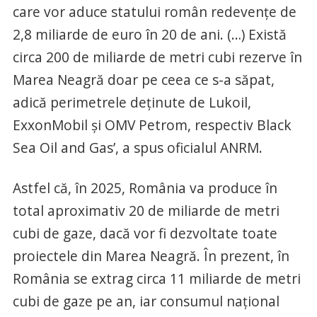
care vor aduce statului român redevenţe de
2,8 miliarde de euro în 20 de ani. (…) Există
circa 200 de miliarde de metri cubi rezerve în
Marea Neagră doar pe ceea ce s-a săpat,
adică perimetrele deţinute de Lukoil,
ExxonMobil şi OMV Petrom, respectiv Black
Sea Oil and Gas’, a spus oficialul ANRM.
Astfel că, în 2025, România va produce în
total aproximativ 20 de miliarde de metri
cubi de gaze, dacă vor fi dezvoltate toate
proiectele din Marea Neagră. În prezent, în
România se extrag circa 11 miliarde de metri
cubi de gaze pe an, iar consumul naţional