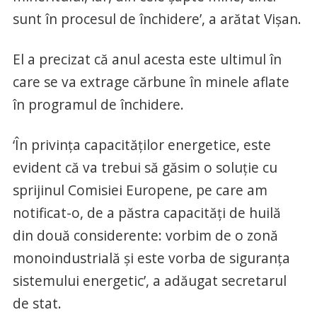
sunt în procesul de închidere’, a arătat Vişan.
El a precizat că anul acesta este ultimul în
care se va extrage cărbune în minele aflate
în programul de închidere.
‘În privinţa capacităţilor energetice, este
evident că va trebui să găsim o soluţie cu
sprijinul Comisiei Europene, pe care am
notificat-o, de a păstra capacităţi de huilă
din două considerente: vorbim de o zonă
monoindustrială şi este vorba de siguranţa
sistemului energetic’, a adăugat secretarul
de stat.