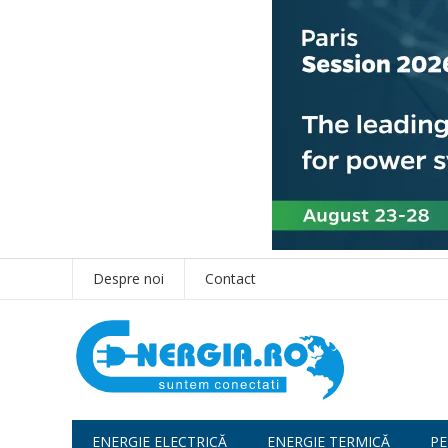
Despre noi
Contact
ENERGIE ELECTRICĂ
ENERGIE TERMICĂ
PE