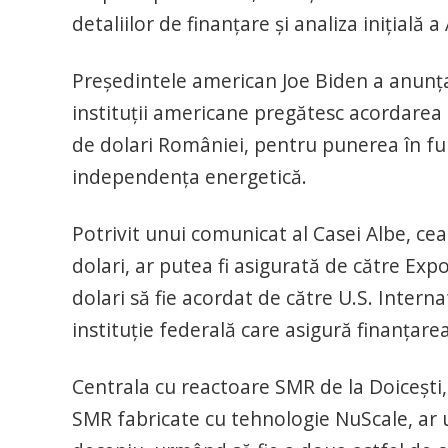
detaliilor de finanțare și analiza inițială
Președintele american Joe Biden a anunța
instituții americane pregătesc acordarea
de dolari României, pentru punerea în fu
independența energetică.
Potrivit unui comunicat al Casei Albe, ce
dolari, ar putea fi asigurată de către Exp
dolari să fie acordat de către U.S. Inter
instituție federală care asigură finanțare
Centrala cu reactoare SMR de la Doicești,
SMR fabricate cu tehnologie NuScale, ar ur