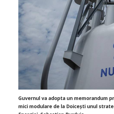
Guvernul va adopta un memorandum prin 
mici modulare de la Doicești unul strateg