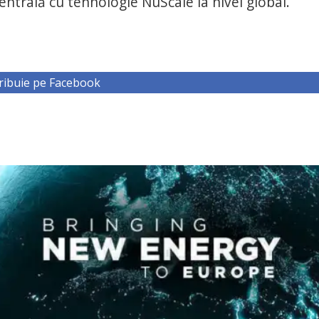
entrală cu tehnologie NuScale la nivel global.
ribuie pe Facebook