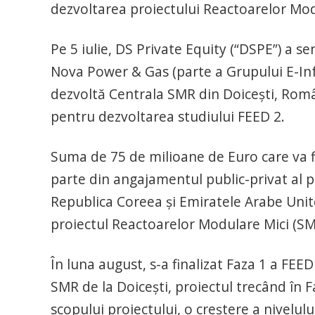
dezvoltarea proiectului Reactoarelor Mod
Pe 5 iulie, DS Private Equity (“DSPE”) a s
Nova Power & Gas (parte a Grupului E-Inf
dezvoltă Centrala SMR din Doicești, Român
pentru dezvoltarea studiului FEED 2.
Suma de 75 de milioane de Euro care va fi 
parte din angajamentul public-privat al pa
Republica Coreea și Emiratele Arabe Unit
proiectul Reactoarelor Modulare Mici (S
În luna august, s-a finalizat Faza 1 a FEE
SMR de la Doicești, proiectul trecând în 
scopului proiectului, o creștere a nivelului