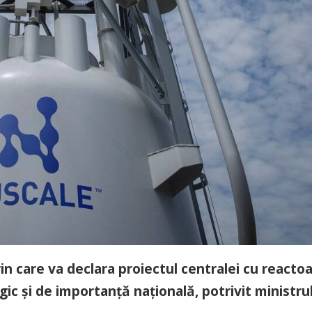
care va declara proiectul centralei cu reacto
ic și de importanță națională, potrivit ministru