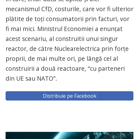
mecanismul CfD, costurile, care vor fi ulterior
plătite de toţi consumatorii prin facturi, vor
fi mai mici. Ministrul Economiei a enunțat
acest scenariu, al construitii unui singur
reactor, de către Nuclearelectrica prin forțe
proprii, de mai multe ori, pe lângă cel al
construirii a două reactoare, “cu parteneri
din UE sau NATO”.
Distribuie pe Facebook