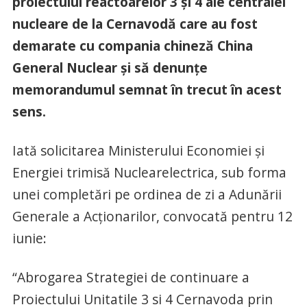
proiectului reactoarelor 3 și 4 ale centralei
nucleare de la Cernavodă care au fost
demarate cu compania chineză China
General Nuclear și să denunțe
memorandumul semnat în trecut în acest
sens.
Iată solicitarea Ministerului Economiei și
Energiei trimisă Nuclearelectrica, sub forma
unei completări pe ordinea de zi a Adunării
Generale a Acționarilor, convocată pentru 12
iunie:
“Abrogarea Strategiei de continuare a
Proiectului Unitatile 3 si 4 Cernavoda prin