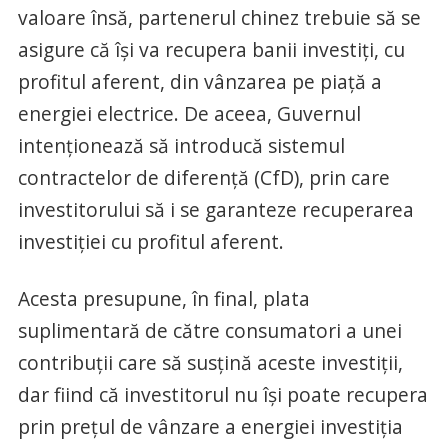
valoare însă, partenerul chinez trebuie să se
asigure că îşi va recupera banii investiţi, cu
profitul aferent, din vânzarea pe piaţă a
energiei electrice. De aceea, Guvernul
intenţionează să introducă sistemul
contractelor de diferenţă (CfD), prin care
investitorului să i se garanteze recuperarea
investiţiei cu profitul aferent.
Acesta presupune, în final, plata
suplimentară de către consumatori a unei
contribuţii care să susţină aceste investiţii,
dar fiind că investitorul nu îşi poate recupera
prin preţul de vânzare a energiei investiţia