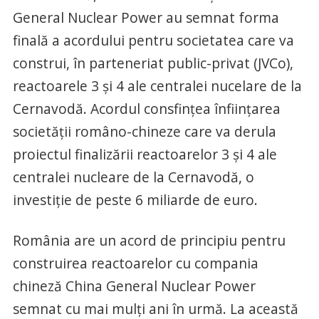
General Nuclear Power au semnat forma
finală a acordului pentru societatea care va
construi, în parteneriat public-privat (JVCo),
reactoarele 3 şi 4 ale centralei nucelare de la
Cernavodă. Acordul consfinţea înfiinţarea
societăţii româno-chineze care va derula
proiectul finalizării reactoarelor 3 şi 4 ale
centralei nucleare de la Cernavodă, o
investiţie de peste 6 miliarde de euro.
România are un acord de principiu pentru
construirea reactoarelor cu compania
chineză China General Nuclear Power
semnat cu mai mulți ani în urmă. La această