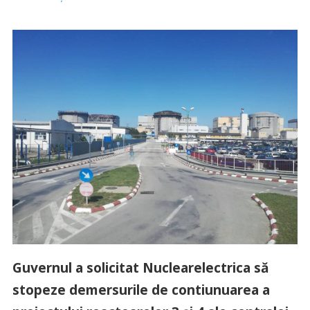
Guvernul a solicitat Nuclearelectrica să
stopeze demersurile de contiunuarea a