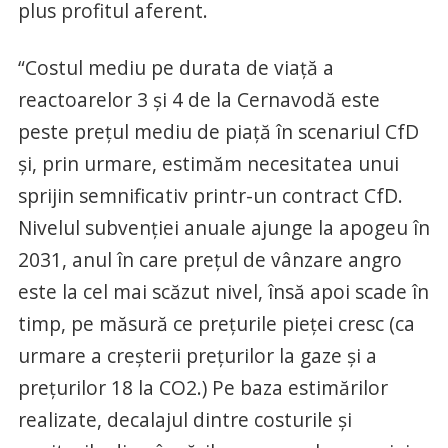
plus profitul aferent.
“Costul mediu pe durata de viață a
reactoarelor 3 și 4 de la Cernavodă este
peste prețul mediu de piață în scenariul CfD
și, prin urmare, estimăm necesitatea unui
sprijin semnificativ printr-un contract CfD.
Nivelul subvenției anuale ajunge la apogeu în
2031, anul în care prețul de vânzare angro
este la cel mai scăzut nivel, însă apoi scade în
timp, pe măsură ce prețurile pieței cresc (ca
urmare a creșterii prețurilor la gaze și a
prețurilor 18 la CO2.) Pe baza estimărilor
realizate, decalajul dintre costurile și