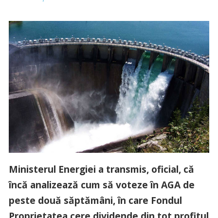
Ministerul Energiei a transmis, oficial, că
încă analizează cum să voteze în AGA de
peste două săptămâni, în care Fondul
Proprietatea cere dividende din tot profitul