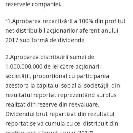
rezervele companiei.
“1.Aprobarea repartizării a 100% din profitul
net distribuibil acţionarilor aferent anului
2017 sub formă de dividende
2.Aprobarea distribuirii sumei de
1.000.000.000 de lei către acţionarii
societăţii, proporţional cu participarea
acestora la capitalul social al societăţii, din
rezultatul reportat reprezentând surplus
realizat din rezerve din reevaluare.
Dividendul brut repartizat din rezultatul
reportat se va cumula cu cel distribuit din
profitul net aferent anului 2017”.