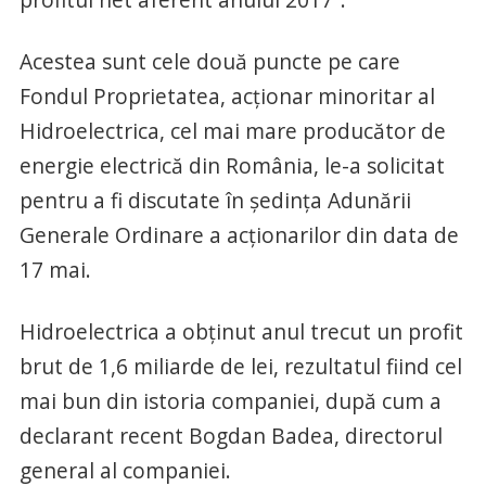
Acestea sunt cele două puncte pe care
Fondul Proprietatea, acţionar minoritar al
Hidroelectrica, cel mai mare producător de
energie electrică din România, le-a solicitat
pentru a fi discutate în şedinţa Adunării
Generale Ordinare a acţionarilor din data de
17 mai.
Hidroelectrica a obţinut anul trecut un profit
brut de 1,6 miliarde de lei, rezultatul fiind cel
mai bun din istoria companiei, după cum a
declarant recent Bogdan Badea, directorul
general al companiei.