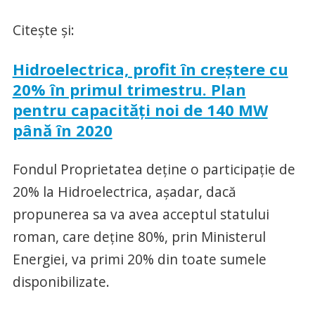
Citeşte şi:
Hidroelectrica, profit în creştere cu
20% în primul trimestru. Plan
pentru capacităţi noi de 140 MW
până în 2020
Fondul Proprietatea deţine o participaţie de
20% la Hidroelectrica, aşadar, dacă
propunerea sa va avea acceptul statului
roman, care deţine 80%, prin Ministerul
Energiei, va primi 20% din toate sumele
disponibilizate.