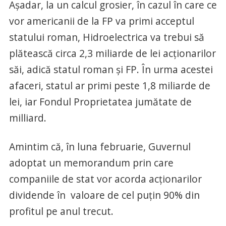
Aşadar, la un calcul grosier, în cazul în care ce
vor americanii de la FP va primi acceptul
statului roman, Hidroelectrica va trebui să
plătească circa 2,3 miliarde de lei acţionarilor
săi, adică statul roman şi FP. În urma acestei
afaceri, statul ar primi peste 1,8 miliarde de
lei, iar Fondul Proprietatea jumătate de
milliard.
Amintim că, în luna februarie, Guvernul
adoptat un memorandum prin care
companiile de stat vor acorda acţionarilor
dividende în valoare de cel puţin 90% din
profitul pe anul trecut.