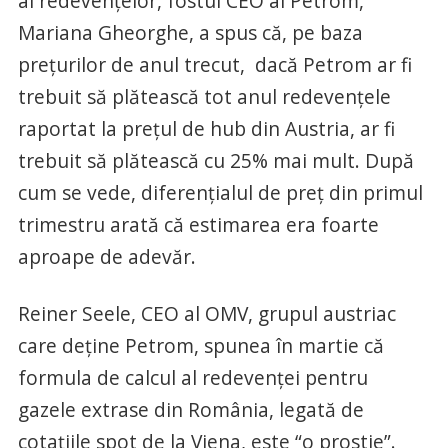
al redevenţelor, fostul CEO al Petrom,
Mariana Gheorghe, a spus că, pe baza
preţurilor de anul trecut, dacă Petrom ar fi
trebuit să plătească tot anul redevenţele
raportat la preţul de hub din Austria, ar fi
trebuit să plătească cu 25% mai mult. După
cum se vede, diferenţialul de preţ din primul
trimestru arată că estimarea era foarte
aproape de adevăr.
Reiner Seele, CEO al OMV, grupul austriac
care deţine Petrom, spunea în martie că
formula de calcul al redevenţei pentru
gazele extrase din România, legată de
cotaţiile spot de la Viena, este “o prostie”.