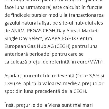
face luna următoare) este calculat în funcţie
de “indicele bursier mediu la tranzacţionarea
gazului natural afişat pe site-ul hub-ului ales
de ANRM, PEGAS CEGH Day Ahead Market
Single Day Select, VWAP/CEGHIX Central
European Gas Hub AG (CEGH) pentru luna
anterioară perioadei pentru care se
calculează preţul de referinţă, în euro/MWh”.
Aşadar, procentul de redevenţă (între 3,5% şi
13%) se aplică la valoarea medie a preţurilor
spot din luna precedentă de la CEGH.
Însă, preţurile de la Viena sunt mai mari