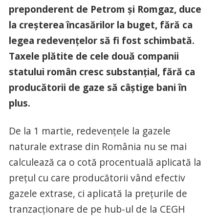
preponderent de Petrom şi Romgaz, duce
la creşterea încasărilor la buget, fără ca
legea redevenţelor să fi fost schimbată.
Taxele plătite de cele două companii
statului român cresc substanţial, fără ca
producătorii de gaze să câştige bani în
plus.
De la 1 martie, redevenţele la gazele
naturale extrase din România nu se mai
calculează ca o cotă procentuală aplicată la
preţul cu care producătorii vând efectiv
gazele extrase, ci aplicată la preţurile de
tranzacţionare de pe hub-ul de la CEGH