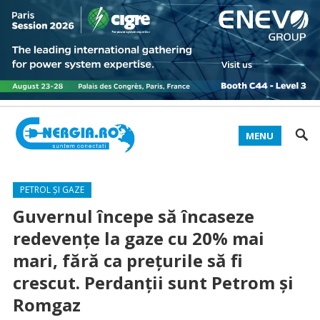
MENU
PETROL ȘI GAZE
Guvernul începe să încaseze
redevenţe la gaze cu 20% mai
mari, fără ca preţurile să fi
crescut. Perdanţii sunt Petrom şi
Romgaz