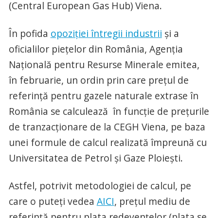
(Central European Gas Hub) Viena.
În pofida
opoziţiei întregii industrii
şi a
oficialilor pieţelor din România, Agenţia
Naţională pentru Resurse Minerale emitea,
în februarie, un ordin prin care preţul de
referinţă pentru gazele naturale extrase în
România se calculează în funcţie de preţurile
de tranzacţionare de la CEGH Viena, pe baza
unei formule de calcul realizată împreună cu
Universitatea de Petrol şi Gaze Ploieşti.
Astfel, potrivit metodologiei de calcul, pe
care o puteţi vedea
AICI
, preţul mediu de
referinţă pentru plata redevenţelor (plata se