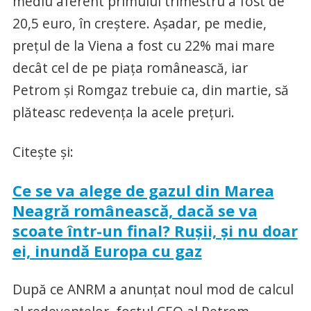
mediu aferent primului trimestru a fost de
20,5 euro, în creştere. Aşadar, pe medie,
preţul de la Viena a fost cu 22% mai mare
decât cel de pe piaţa românească, iar
Petrom şi Romgaz trebuie ca, din martie, să
plăteasc redevenţa la acele preţuri.
Citeşte şi:
Ce se va alege de gazul din Marea
Neagră românească, dacă se va
scoate într-un final? Ruşii, şi nu doar
ei, inundă Europa cu gaz
După ce ANRM a anunţat noul mod de calcul