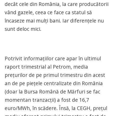
decât cele din România, la care producătorii
vând gazele, ceea ce face ca statul să
încaseze mai mulţi bani. Iar diferenţele nu
sunt deloc mici.
Potrivit informaţiilor care apar în ultimul
raport trimestrial al Petrom, media
preţurilor de pe primul trimestru din acest
an de pe pieţele centralizate din România
(doar la Bursa Română de Mărfuri se fac
momentan tranzacţii) a fost de 16,7
euro/MWh, în scădere. Însă, la CEGH, preţul