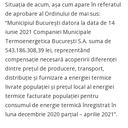
Situația de acum, așa cum apare în referatul
de aprobare al Ordinului de mai sus:
“Municipiul București datora la data de 14
iunie 2021 Companiei Municipale
Termoenergetica București S.A. suma de
543.186.308,39 lei, reprezentând
compensație necesară acoperirii diferenței
dintre preţul de producere, transport,
distribuţie şi furnizare a energiei termice
livrate populaţiei şi preţul local al energiei
termice facturate populaţiei pentru
consumul de energie termică înregistrat în
luna decembrie 2020 parțial – aprilie 2021”.