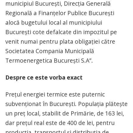
municipiul București, Direcția Generală
Regională a Finanţelor Publice București
alocă bugetului local al municipiului
București cote defalcate din impozitul pe
venit numai pentru plata obligației către
Societatea Compania Municipală
Termoenergetica București S.A”.
Despre ce este vorba exact
Prețul energiei termice este puternic
subvenționat în București. Populația plătește
un preț local, stabilit de Primărie, de 163 lei,
dar prețul real este de 400 de lei, pentru
producția, transportul și distribuția de