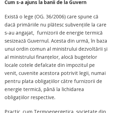
Cum s-a ajuns la banii de la Guvern
Există o lege (OG. 36/2006) care spune că
dacă primăriile nu plătesc subvențiile la care
s-au angajat, furnizorii de energie termică
sesizează Guvernul. Acesta din urmă, în baza
unui ordin comun al ministrului dezvoltării şi
al ministrului finanţelor, alocă bugetelor
locale cotele defalcate din impozitul pe
venit, cuvenite acestora potrivit legii, numai
pentru plata obligaţiilor către furnizorii de
energie termică, până la lichidarea
obligaţiilor respective.
Practic, cum Termoenergetica, societate din