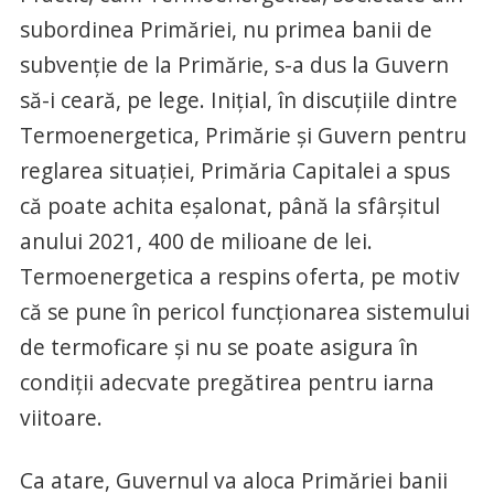
subordinea Primăriei, nu primea banii de
subvenție de la Primărie, s-a dus la Guvern
să-i ceară, pe lege. Inițial, în discuțiile dintre
Termoenergetica, Primărie și Guvern pentru
reglarea situației, Primăria Capitalei a spus
că poate achita eșalonat, până la sfârșitul
anului 2021, 400 de milioane de lei.
Termoenergetica a respins oferta, pe motiv
că se pune în pericol funcționarea sistemului
de termoficare și nu se poate asigura în
condiții adecvate pregătirea pentru iarna
viitoare.
Ca atare, Guvernul va aloca Primăriei banii