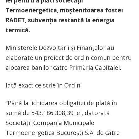
lei pentru a plăti societății
Termoenergetica, moștenitoarea fostei
RADET, subvenția restantă la energia
termică.
Ministerele Dezvoltării și Finanțelor au
elaborate un proiect de ordin comun pentru
alocarea banilor către Primăria Capitalei.
Iată exact ce scrie în Ordin:
“Până la lichidarea obligaţiei de plată în
sumă de 543.186.308,39 lei, datorată
Societății Compania Municipale
Termoenergetica București S.A. de către