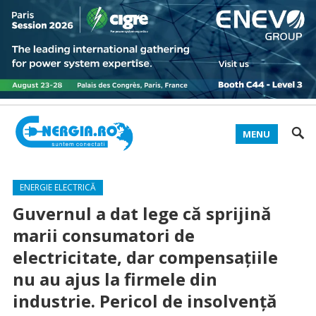
MENU
ENERGIE ELECTRICĂ
Guvernul a dat lege că sprijină
marii consumatori de
electricitate, dar compensațiile
nu au ajus la firmele din
industrie. Pericol de insolvență