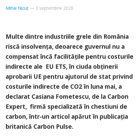
Mihai Nicuț
—
3 septembrie 2020
Multe dintre industriile grele din România
riscă insolvența, deoarece guvernul nu a
compensat încă facilitățile pentru costurile
indirecte ale EU ETS, în ciuda obținerii
aprobarii UE pentru ajutorul de stat privind
costurile indirecte de CO2 în luna mai, a
declarat Casiana Fometescu, de la Carbon
Expert, firmă specializată în chestiuni de
carbon, într-un articol apărut în publicația
britanică Carbon Pulse.