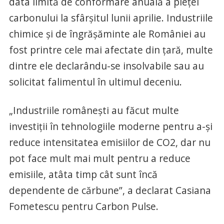
data limită de conformare anuală a pieței
carbonului la sfârșitul lunii aprilie. Industriile
chimice și de îngrășăminte ale României au
fost printre cele mai afectate din țară, multe
dintre ele declarându-se insolvabile sau au
solicitat falimentul în ultimul deceniu.
„Industriile românești au făcut multe
investiții în tehnologiile moderne pentru a-și
reduce intensitatea emisiilor de CO2, dar nu
pot face mult mai mult pentru a reduce
emisiile, atâta timp cât sunt încă
dependente de cărbune”, a declarat Casiana
Fometescu pentru Carbon Pulse.