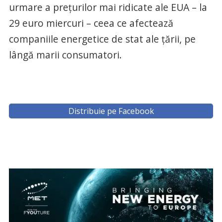
urmare a prețurilor mai ridicate ale EUA – la
29 euro miercuri – ceea ce afectează
companiile energetice de stat ale țării, pe
lângă marii consumatori.
Distribuie pe Facebook