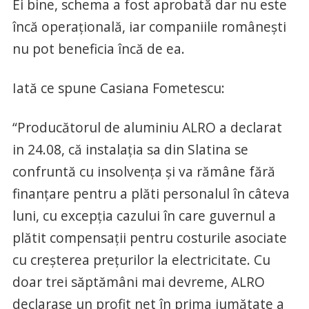
Ei bine, schema a fost aprobată dar nu este
încă operațională, iar companiile românești
nu pot beneficia încă de ea.
Iată ce spune Casiana Fometescu:
“Producătorul de aluminiu ALRO a declarat
in 24.08, că instalația sa din Slatina se
confruntă cu insolvența și va rămâne fără
finanțare pentru a plăti personalul în câteva
luni, cu excepția cazului în care guvernul a
plătit compensații pentru costurile asociate
cu creșterea prețurilor la electricitate. Cu
doar trei săptămâni mai devreme, ALRO
declarase un profit net în prima jumătate a