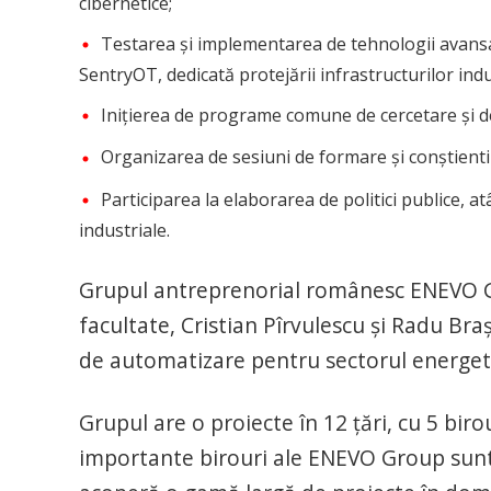
cibernetice;
Testarea și implementarea de tehnologii avans
SentryOT, dedicată protejării infrastructurilor indu
Inițierea de programe comune de cercetare și d
Organizarea de sesiuni de formare și conștientiz
Participarea la elaborarea de politici publice, at
industriale.
Grupul antreprenorial românesc ENEVO Gr
facultate, Cristian Pîrvulescu şi Radu Braş
de automatizare pentru sectorul energetic,
Grupul are o proiecte în 12 ţări, cu 5 biro
importante birouri ale ENEVO Group sunt 