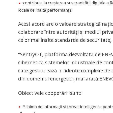
contribuie la creșterea suveranității digitale a
locale de înaltă performanță.
Acest acord are o valoare strategică naț
colaborare între autorități și mediul priv
celor mai înalte standarde de securitate,
“SentryOT, platforma dezvoltată de ENEVO
cibernetică sistemelor industriale de contr
care gestionează incidente complexe de se
din domeniul energetic”, mai arată ENEV
Obiectivele cooperării sunt:
Schimb de informații și threat intelligence pentr