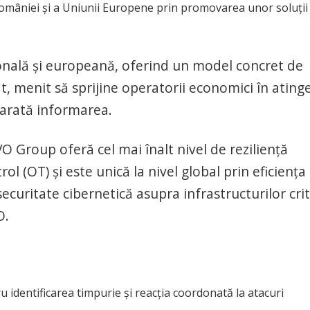
 României și a Uniunii Europene prin promovarea unor soluții
ională și europeană, oferind un model concret de
at, menit să sprijine operatorii economici în ating
 arată informarea.
 Group oferă cel mai înalt nivel de reziliență
ol (OT) și este unică la nivel global prin eficiența
curitate cibernetică asupra infrastructurilor crit
O.
u identificarea timpurie și reacția coordonată la atacuri