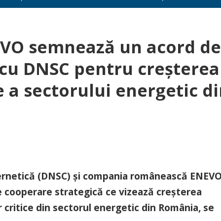
VO semnează un acord de
 cu DNSC pentru creșterea
e a sectorului energetic d
ibernetică (DNSC) și compania românească ENEV
cooperare strategică ce vizează creșterea
or critice din sectorul energetic din România, se