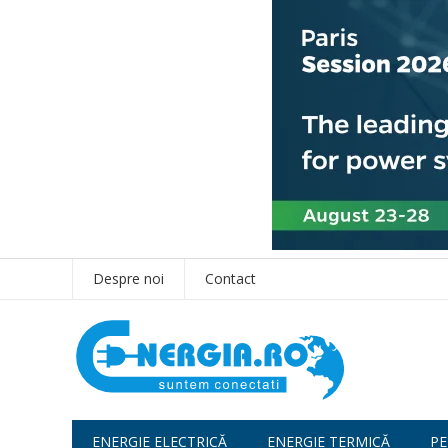
Despre noi
Contact
ENERGIE ELECTRICĂ
ENERGIE TERMICĂ
PE