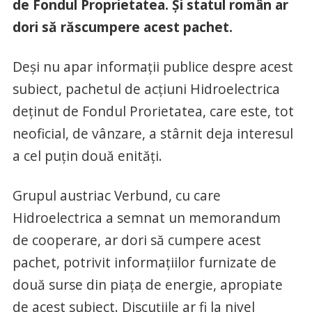
de Fondul Proprietatea. Şi statul român ar
dori să răscumpere acest pachet.
Deşi nu apar informaţii publice despre acest
subiect, pachetul de acţiuni Hidroelectrica
deţinut de Fondul Prorietatea, care este, tot
neoficial, de vânzare, a stârnit deja interesul
a cel puţin două enităţi.
Grupul austriac Verbund, cu care
Hidroelectrica a semnat un memorandum
de cooperare, ar dori să cumpere acest
pachet, potrivit informaţiilor furnizate de
două surse din piaţa de energie, apropiate
de acest subiect. Discuţiile ar fi la nivel