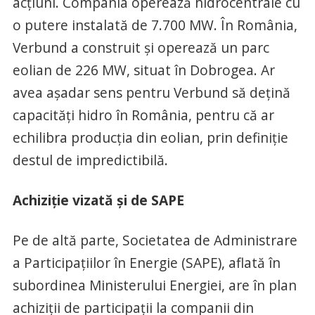
acţiuni. Compania operează hidrocentrale cu
o putere instalată de 7.700 MW. În România,
Verbund a construit şi operează un parc
eolian de 226 MW, situat în Dobrogea. Ar
avea aşadar sens pentru Verbund să deţină
capacităţi hidro în România, pentru că ar
echilibra producţia din eolian, prin definiţie
destul de impredictibilă.
Achiziţie vizată şi de SAPE
Pe de altă parte, Societatea de Administrare
a Participaţiilor în Energie (SAPE), aflată în
subordinea Ministerului Energiei, are în plan
achiziţii de participaţii la companii din