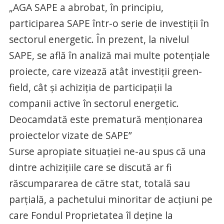
„AGA SAPE a abrobat, în principiu,
participarea SAPE într-o serie de investiții în
sectorul energetic. În prezent, la nivelul
SAPE, se află în analiză mai multe potențiale
proiecte, care vizează atât investiții green-
field, cât și achiziția de participații la
companii active în sectorul energetic.
Deocamdată este prematură menționarea
proiectelor vizate de SAPE”
Surse apropiate situaţiei ne-au spus că una
dintre achiziţiile care se discută ar fi
răscumpararea de către stat, totală sau
parţială, a pachetului minoritar de acţiuni pe
care Fondul Proprietatea îl deţine la