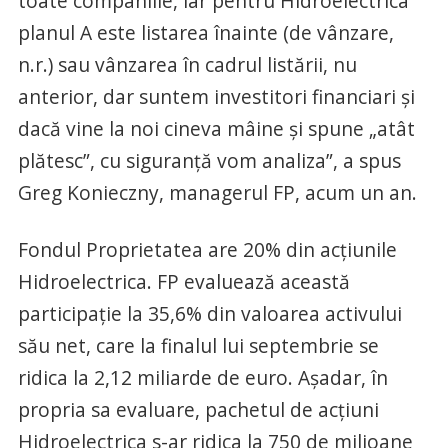
toate companiile, iar pentru Hidroelectrica
planul A este listarea înainte (de vânzare,
n.r.) sau vânzarea în cadrul listării, nu
anterior, dar suntem investitori financiari şi
dacă vine la noi cineva mâine şi spune „atât
plătesc”, cu siguranţă vom analiza”, a spus
Greg Konieczny, managerul FP, acum un an.
Fondul Proprietatea are 20% din acţiunile
Hidroelectrica. FP evaluează această
participaţie la 35,6% din valoarea activului
său net, care la finalul lui septembrie se
ridica la 2,12 miliarde de euro. Aşadar, în
propria sa evaluare, pachetul de acţiuni
Hidroelectrica s-ar ridica la 750 de milioane