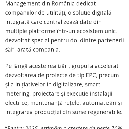
Management din România dedicat
companiilor de utilități, o soluție digitală
integrată care centralizează date din
multiple platforme într-un ecosistem unic,
dezvoltat special pentru doi dintre partenerii
săi”, arată compania.
Pe lângă aceste realizări, grupul a accelerat
dezvoltarea de proiecte de tip EPC, precum
și a inițiativelor în digitalizare, smart
metering, proiectare și execuție instalații
electrice, mentenanță rețele, automatizări și
integrarea producției din surse regenerabile.
“
Pentru 2025, estimăm o creștere de peste 70%