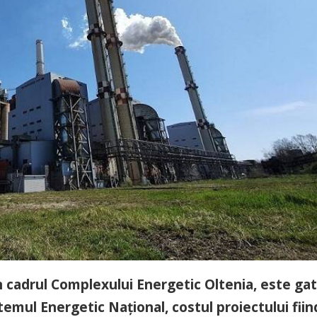
n cadrul Complexului Energetic Oltenia, este ga
stemul Energetic Naţional, costul proiectului fiin