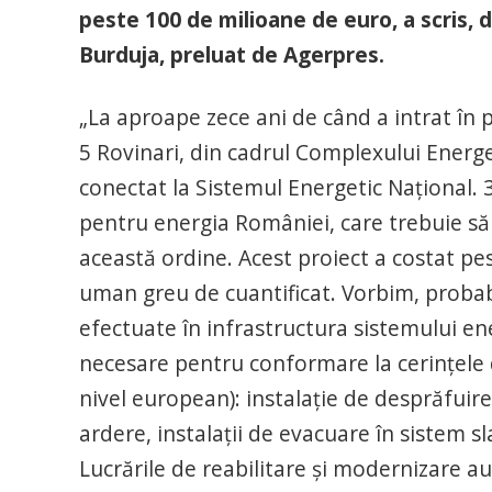
peste 100 de milioane de euro, a scris, 
Burduja, preluat de Agerpres.
„La aproape zece ani de când a intrat în
5 Rovinari, din cadrul Complexului Energet
conectat la Sistemul Energetic Naţional
pentru energia României, care trebuie să fi
această ordine. Acest proiect a costat pe
uman greu de cuantificat. Vorbim, probab
efectuate în infrastructura sistemului en
necesare pentru conformare la cerinţele 
nivel european): instalaţie de desprăfuire
ardere, instalaţii de evacuare în sistem s
Lucrările de reabilitare şi modernizare au