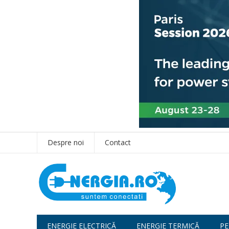
Despre noi
Contact
ENERGIE ELECTRICĂ
ENERGIE TERMICĂ
PE