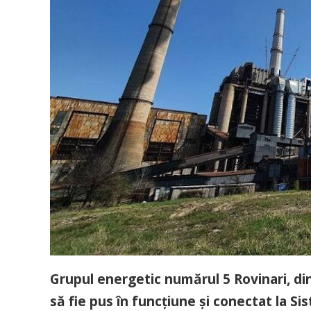
Grupul energetic numărul 5 Rovinari, di
să fie pus în funcţiune şi conectat la Si