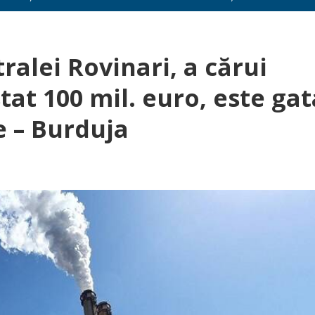
ralei Rovinari, a cărui
tat 100 mil. euro, este gat
e – Burduja