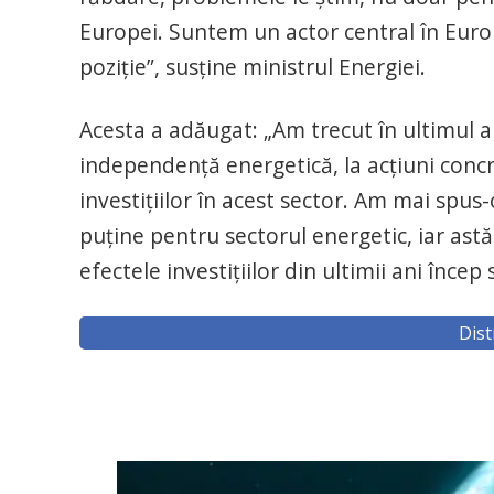
Europei. Suntem un actor central în Euro
poziţie”, susţine ministrul Energiei.
Acesta a adăugat: „Am trecut în ultimul an
independenţă energetică, la acţiuni conc
investiţiilor în acest sector. Am mai spus-
puţine pentru sectorul energetic, iar astă
efectele investiţiilor din ultimii ani înc
Dist