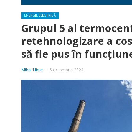
ENERGIE ELECTRICĂ
Grupul 5 al termocent
retehnologizare a cos
să fie pus în funcțiun
Mihai Nicuț
—
6 octombrie 2024