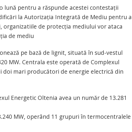
 o lună pentru a răspunde acestei contestații
ficări la Autorizația Integrată de Mediu pentru a
ii, organizatiile de protecția mediului vor ataca
aţia de mediu
onează pe bază de lignit, situată în sud-vestul
1.320 MW. Centrala este operată de Complexul
i doi mari producători de energie electrică din
exul Energetic Oltenia avea un număr de 13.281
 3.240 MW, operând 11 grupuri în termocentralele