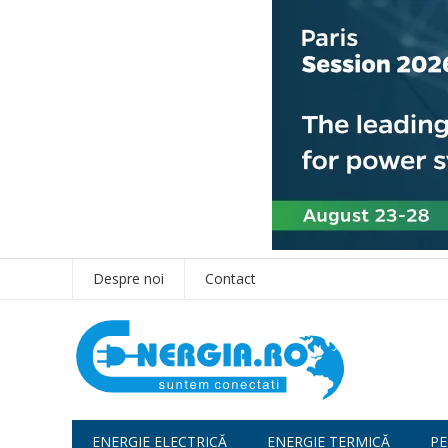
Despre noi
Contact
ENERGIE ELECTRICĂ
ENERGIE TERMICĂ
PE