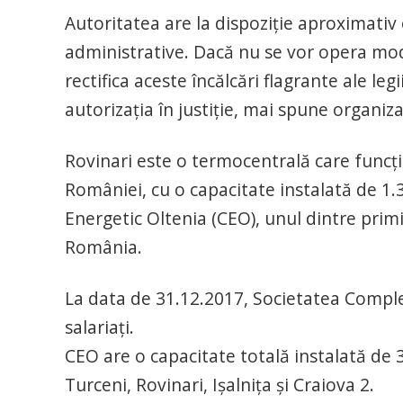
Autoritatea are la dispoziție aproximativ
administrative. Dacă nu se vor opera modi
rectifica aceste încălcări flagrante ale leg
autorizația în justiție, mai spune organiz
Rovinari este o termocentrală care funcți
României, cu o capacitate instalată de 
Energetic Oltenia (CEO), unul dintre primi
România.
La data de 31.12.2017, Societatea Compl
salariaţi.
CEO are o capacitate totală instalată de
Turceni, Rovinari, Işalniţa şi Craiova 2.