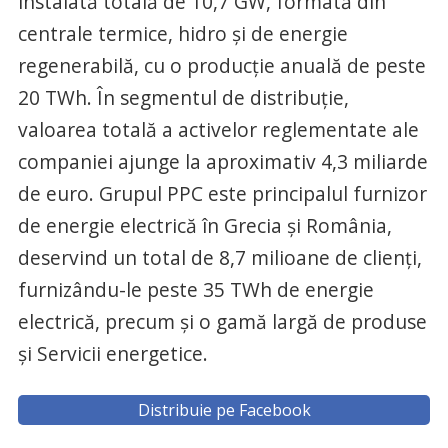
instalată totală de 10,7 GW, formată din
centrale termice, hidro și de energie
regenerabilă, cu o producție anuală de peste
20 TWh. În segmentul de distribuție,
valoarea totală a activelor reglementate ale
companiei ajunge la aproximativ 4,3 miliarde
de euro. Grupul PPC este principalul furnizor
de energie electrică în Grecia și România,
deservind un total de 8,7 milioane de clienți,
furnizându-le peste 35 TWh de energie
electrică, precum și o gamă largă de produse
și Servicii energetice.
Distribuie pe Facebook