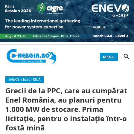
MENU
ENERGIE ELECTRICĂ
Grecii de la PPC, care au cumpărat
Enel România, au planuri pentru
1.000 MW de stocare. Prima
licitație, pentru o instalație într-o
fostă mină