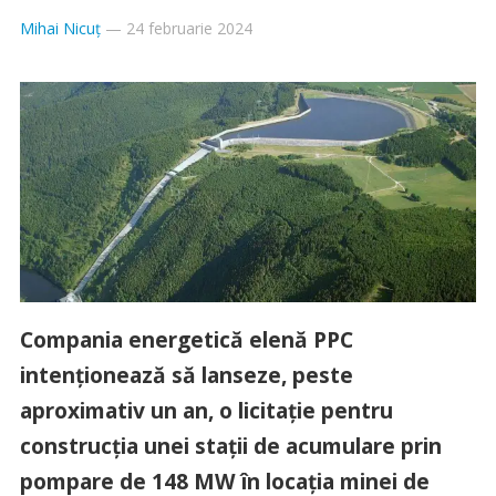
Mihai Nicuț
—
24 februarie 2024
Compania energetică elenă PPC
intenționează să lanseze, peste
aproximativ un an, o licitație pentru
construcția unei stații de acumulare prin
pompare de 148 MW în locația minei de