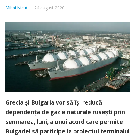
Mihai Nicuț
—
24 august 2020
Grecia şi Bulgaria vor să îşi reducă
dependenţa de gazle naturale ruseşti prin
semnarea, luni, a unui acord care permite
Bulgariei să participe la proiectul terminalul