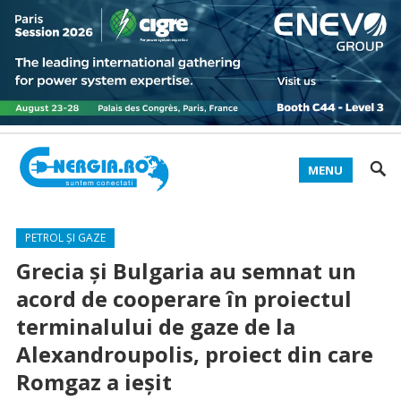
MENU
PETROL ȘI GAZE
Grecia şi Bulgaria au semnat un
acord de cooperare în proiectul
terminalului de gaze de la
Alexandroupolis, proiect din care
Romgaz a ieșit