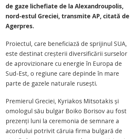
de gaze lichefiate de la Alexandroupolis,
nord-estul Greciei, transmite AP, citată de
Agerpres.
Proiectul, care beneficiază de sprijinul SUA,
este destinat creşterii diversificării surselor
de aprovizionare cu energie în Europa de
Sud-Est, o regiune care depinde în mare
parte de gazele naturale ruseşti.
Premierul Greciei, Kyriakos Mitsotakis şi
omologul său bulgar Boiko Borisov au fost
prezenţi luni la ceremonia de semnare a
acordului potrivit căruia firma bulgară de