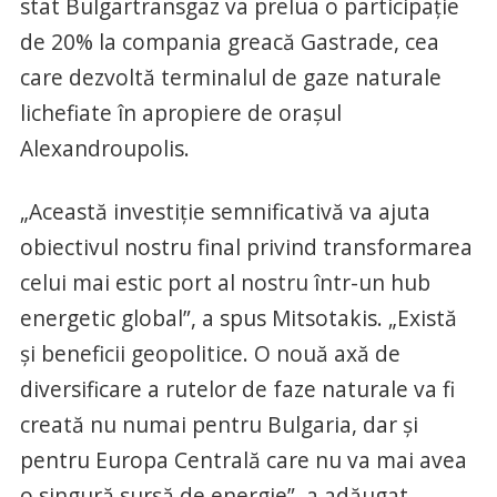
stat Bulgartransgaz va prelua o participaţie
de 20% la compania greacă Gastrade, cea
care dezvoltă terminalul de gaze naturale
lichefiate în apropiere de oraşul
Alexandroupolis.
„Această investiţie semnificativă va ajuta
obiectivul nostru final privind transformarea
celui mai estic port al nostru într-un hub
energetic global”, a spus Mitsotakis. „Există
şi beneficii geopolitice. O nouă axă de
diversificare a rutelor de faze naturale va fi
creată nu numai pentru Bulgaria, dar şi
pentru Europa Centrală care nu va mai avea
o singură sursă de energie”, a adăugat