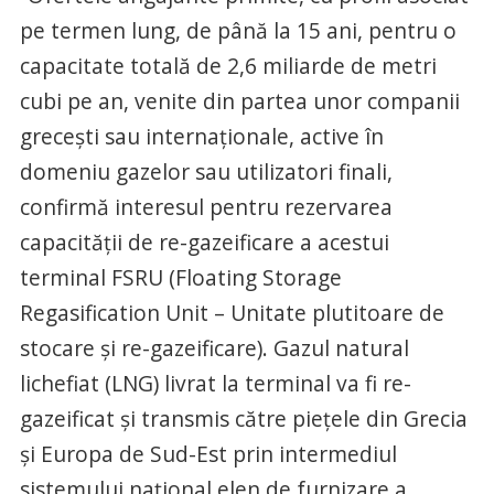
pe termen lung, de până la 15 ani, pentru o
capacitate totală de 2,6 miliarde de metri
cubi pe an, venite din partea unor companii
grecești sau internaționale, active în
domeniu gazelor sau utilizatori finali,
confirmă interesul pentru rezervarea
capacității de re-gazeificare a acestui
terminal FSRU (Floating Storage
Regasification Unit – Unitate plutitoare de
stocare și re-gazeificare). Gazul natural
lichefiat (LNG) livrat la terminal va fi re-
gazeificat și transmis către piețele din Grecia
și Europa de Sud-Est prin intermediul
sistemului național elen de furnizare a