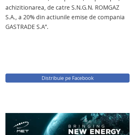
achizitionarea, de catre S.N.G.N. ROMGAZ
S.A., a 20% din actiunile emise de compania
GASTRADE S.A”.
Distribuie pe Facebook