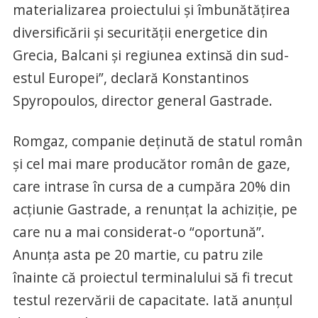
materializarea proiectului și îmbunătățirea
diversificării și securității energetice din
Grecia, Balcani și regiunea extinsă din sud-
estul Europei”, declară Konstantinos
Spyropoulos, director general Gastrade.
Romgaz, companie deținută de statul român
și cel mai mare producător român de gaze,
care intrase în cursa de a cumpăra 20% din
acțiunie Gastrade, a renunțat la achiziție, pe
care nu a mai considerat-o “oportună”.
Anunța asta pe 20 martie, cu patru zile
înainte că proiectul terminalului să fi trecut
testul rezervării de capacitate. Iată anunțul