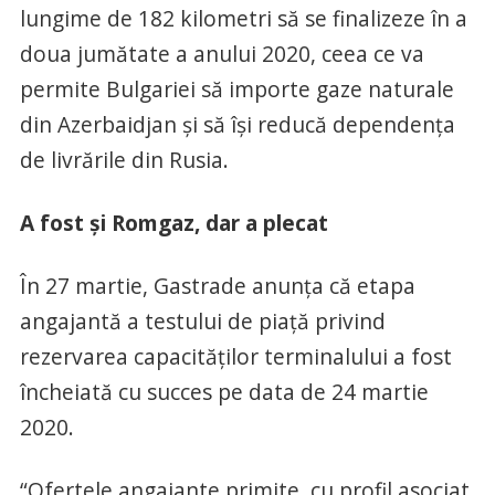
lungime de 182 kilometri să se finalizeze în a
doua jumătate a anului 2020, ceea ce va
permite Bulgariei să importe gaze naturale
din Azerbaidjan şi să îşi reducă dependenţa
de livrările din Rusia.
A fost și Romgaz, dar a plecat
În 27 martie, Gastrade anunța că etapa
angajantă a testului de piață privind
rezervarea capacităților terminalului a fost
încheiată cu succes pe data de 24 martie
2020.
“Ofertele angajante primite, cu profil asociat