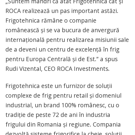
„Suntem mândri că atât Frigotehnica cât și
ROCA realizează un pas important astăzi.
Frigotehnica rămâne o companie
românească și se va bucura de anvergură
internațională pentru realizarea misiunii sale
de a deveni un centru de excelență în frig
pentru Europa Centrală și de Est.” a spus
Rudi Vizental, CEO ROCA Investments.
Frigotehnica este un furnizor de soluții
complexe de frig pentru retail și domeniul
industrial, un brand 100% românesc, cu o
tradiție de peste 72 de ani în industria
frigului din Romania și regiune. Compania
dezvoltă sisteme frigorifice la cheie, soluții