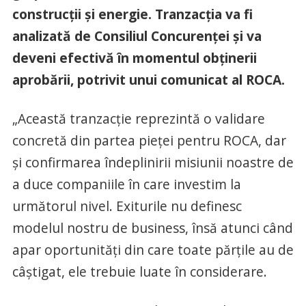
construcții și energie. Tranzacția va fi
analizată de Consiliul Concurenței și va
deveni efectivă în momentul obținerii
aprobării, potrivit unui comunicat al ROCA.
„Această tranzacție reprezintă o validare
concretă din partea pieței pentru ROCA, dar
și confirmarea îndeplinirii misiunii noastre de
a duce companiile în care investim la
următorul nivel. Exiturile nu definesc
modelul nostru de business, însă atunci când
apar oportunități din care toate părțile au de
câștigat, ele trebuie luate în considerare.