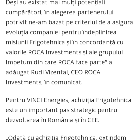
Deși au existat mai mulți potențiali
cumpărători, în alegerea partenerului
potrivit ne-am bazat pe criteriul de a asigura
evoluția companiei pentru îndeplinirea
misiunii Frigotehnica și în concordanță cu
valorile ROCA Investments și ale grupului
Impetum din care ROCA face parte” a
adăugat Rudi Vizental, CEO ROCA
Investments, în comunicat.
Pentru VINCI Energies, achiziția Frigotehnica
este un important pas strategic pentru
dezvoltarea în România și în CEE.
„Odată cu achiziția Frigotehnica, extindem