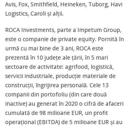
Avis, Fox, Smithfield, Heineken, Tuborg, Havi
Logistics, Caroli și alții.
ROCA Investments, parte a Impetum Group,
este o companie de private equity. Pornită în
urmă cu mai bine de 3 ani, ROCA este
prezentă în 10 județe ale țării, în 5 mari
sectoare de activitate: agrifood, logistică,
servicii industriale, producție materiale de
construcții, îngrijirea personală. Cele 13
companii din portofoliu (din care două
inactive) au generat în 2020 o cifră de afaceri
cumulată de 98 milioane EUR, un profit
operațional (EBITDA) de 5 milioane EUR și au