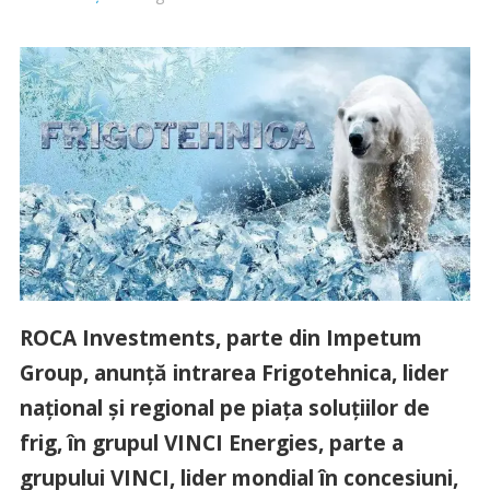
ROCA Investments, parte din Impetum
Group, anunță intrarea Frigotehnica, lider
național și regional pe piața soluțiilor de
frig, în grupul VINCI Energies, parte a
grupului VINCI, lider mondial în concesiuni,