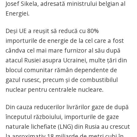
Josef Sikela, adresată ministrului belgian al
Energiei.
Deși UE a reușit să reducă cu 80%
importurile de energie de la cel care a fost
cândva cel mai mare furnizor al său după
atacul Rusiei asupra Ucrainei, multe țări din
blocul comunitar rămân dependente de
gazul rusesc, precum și de combustibilul
nuclear pentru centralele nucleare.
Din cauza reducerilor livrărilor gaze de după
începutul războiului, importurile de gaze
naturale lichefiate (LNG) din Rusia au crescut
la aproximativ 18 miliarde de metri cubi în