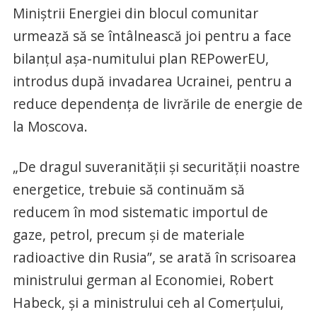
Miniștrii Energiei din blocul comunitar
urmează să se întâlnească joi pentru a face
bilanțul așa-numitului plan REPowerEU,
introdus după invadarea Ucrainei, pentru a
reduce dependența de livrările de energie de
la Moscova.
„De dragul suveranității și securității noastre
energetice, trebuie să continuăm să
reducem în mod sistematic importul de
gaze, petrol, precum și de materiale
radioactive din Rusia”, se arată în scrisoarea
ministrului german al Economiei, Robert
Habeck, și a ministrului ceh al Comerțului,