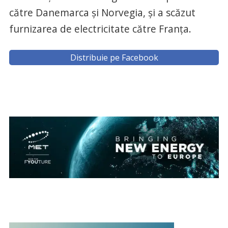
către Danemarca şi Norvegia, şi a scăzut
furnizarea de electricitate către Franţa.
Distribuie pe Facebook