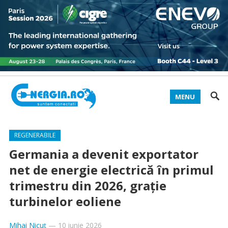
MENU
REGENERABILE
Germania a devenit exportator
net de energie electrică în primul
trimestru din 2026, grație
turbinelor eoliene
Mihai Nicuț
—
10 iunie 2026