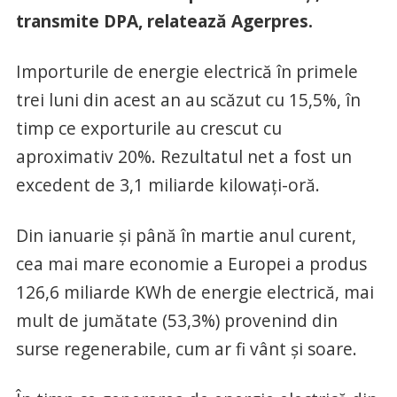
transmite DPA, relatează Agerpres.
Importurile de energie electrică în primele
trei luni din acest an au scăzut cu 15,5%, în
timp ce exporturile au crescut cu
aproximativ 20%. Rezultatul net a fost un
excedent de 3,1 miliarde kilowaţi-oră.
Din ianuarie şi până în martie anul curent,
cea mai mare economie a Europei a produs
126,6 miliarde KWh de energie electrică, mai
mult de jumătate (53,3%) provenind din
surse regenerabile, cum ar fi vânt şi soare.