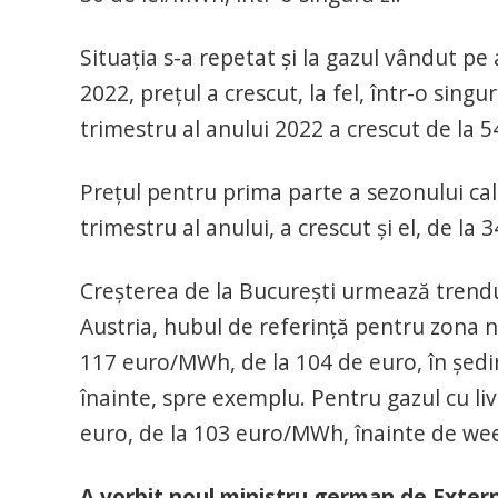
Situația s-a repetat și la gazul vândut pe 
2022, prețul a crescut, la fel, într-o sing
trimestru al anului 2022 a crescut de la 
Prețul pentru prima parte a sezonului cald
trimestru al anului, a crescut și el, de la
Creșterea de la București urmează trend
Austria, hubul de referință pentru zona n
117 euro/MWh, de la 104 de euro, în ședi
înainte, spre exemplu. Pentru gazul cu liva
euro, de la 103 euro/MWh, înainte de we
A vorbit noul ministru german de Extern