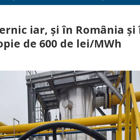
rnic iar, și în România și 
opie de 600 de lei/MWh