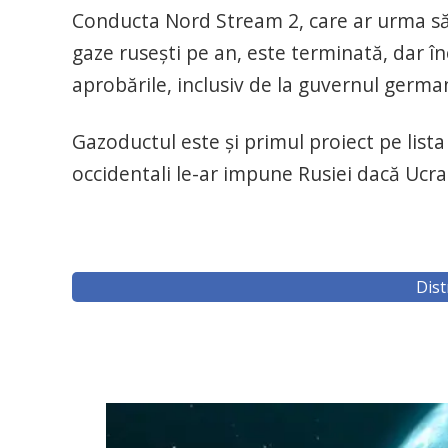
Conducta Nord Stream 2, care ar urma să
gaze rusești pe an, este terminată, dar î
aprobările, inclusiv de la guvernul germa
Gazoductul este și primul proiect pe lista s
occidentali le-ar impune Rusiei dacă Ucra
Dist