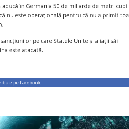
 aducă în Germania 50 de miliarde de metri cubi
ncă nu este operațională pentru că nu a primit to
n.
ancțiunilor pe care Statele Unite și aliații săi
ina este atacată.
ribuie pe Facebook