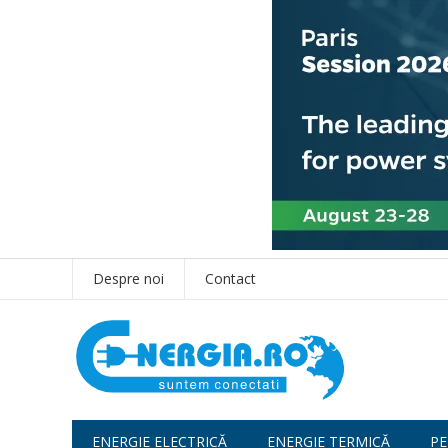
Despre noi
Contact
ENERGIE ELECTRICĂ
ENERGIE TERMICĂ
PE