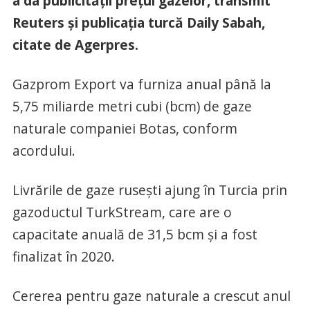
a da publicităţii preţul gazelor, transmit
Reuters şi publicaţia turcă Daily Sabah,
citate de Agerpres.
Gazprom Export va furniza anual până la
5,75 miliarde metri cubi (bcm) de gaze
naturale companiei Botas, conform
acordului.
Livrările de gaze ruseşti ajung în Turcia prin
gazoductul TurkStream, care are o
capacitate anuală de 31,5 bcm şi a fost
finalizat în 2020.
Cererea pentru gaze naturale a crescut anul