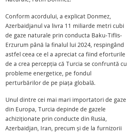
Conform acordului, a explicat Donmez,
Azerbaidjanul va livra 11 miliarde metri cubi
de gaze naturale prin conducta Baku-Tiflis-
Erzurum până la finalul lui 2024, respingând
astfel ceea ce el a apreciat ca fiind eforturile
de a crea percepţia că Turcia se confruntă cu
probleme energetice, pe fondul
perturbărilor de pe piaţa globală.
Unul dintre cei mai mari importatori de gaze
din Europa, Turcia depinde de gazele
achiziţionate prin conducte din Rusia,
Azerbaidjan, Iran, precum şi de la furnizorii