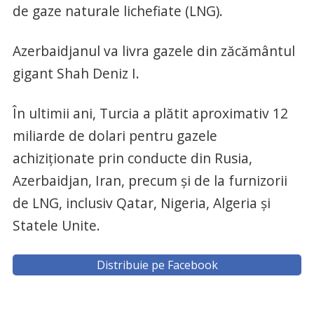
de gaze naturale lichefiate (LNG).
Azerbaidjanul va livra gazele din zăcământul
gigant Shah Deniz I.
În ultimii ani, Turcia a plătit aproximativ 12
miliarde de dolari pentru gazele
achiziţionate prin conducte din Rusia,
Azerbaidjan, Iran, precum şi de la furnizorii
de LNG, inclusiv Qatar, Nigeria, Algeria şi
Statele Unite.
Distribuie pe Facebook