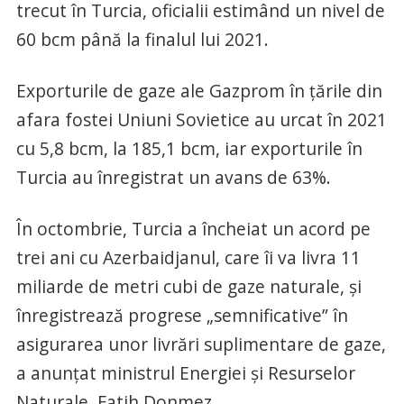
trecut în Turcia, oficialii estimând un nivel de
60 bcm până la finalul lui 2021.
Exporturile de gaze ale Gazprom în ţările din
afara fostei Uniuni Sovietice au urcat în 2021
cu 5,8 bcm, la 185,1 bcm, iar exporturile în
Turcia au înregistrat un avans de 63%.
În octombrie, Turcia a încheiat un acord pe
trei ani cu Azerbaidjanul, care îi va livra 11
miliarde de metri cubi de gaze naturale, şi
înregistrează progrese „semnificative” în
asigurarea unor livrări suplimentare de gaze,
a anunţat ministrul Energiei şi Resurselor
Naturale, Fatih Donmez.