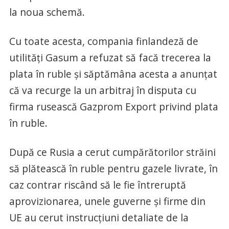
la noua schemă.
Cu toate acesta, compania finlandeză de
utilităţi Gasum a refuzat să facă trecerea la
plata în ruble şi săptămâna acesta a anunţat
că va recurge la un arbitraj în disputa cu
firma rusească Gazprom Export privind plata
în ruble.
După ce Rusia a cerut cumpărătorilor străini
să plătească în ruble pentru gazele livrate, în
caz contrar riscând să le fie întreruptă
aprovizionarea, unele guverne şi firme din
UE au cerut instrucţiuni detaliate de la