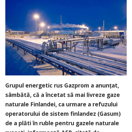
Grupul energetic rus Gazprom a anunţat,
sâmbătă, că a încetat să mai livreze gaze
naturale Finlandei, ca urmare a refuzului
operatorului de sistem finlandez (Gasum)
de a plăti în ruble pentru gazele naturale