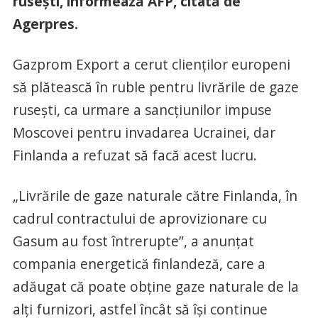
ruseşti, informează AFP, citată de
Agerpres.
Gazprom Export a cerut clienţilor europeni
să plătească în ruble pentru livrările de gaze
ruseşti, ca urmare a sancţiunilor impuse
Moscovei pentru invadarea Ucrainei, dar
Finlanda a refuzat să facă acest lucru.
„Livrările de gaze naturale către Finlanda, în
cadrul contractului de aprovizionare cu
Gasum au fost întrerupte”, a anunţat
compania energetică finlandeză, care a
adăugat că poate obţine gaze naturale de la
alţi furnizori, astfel încât să îşi continue