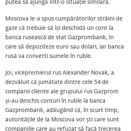
putea să ajungă într-o situaţie similară.
Moscova le-a spus cumpărătorilor străini de
gaze că trebuie să îşi deschidă un cont la
banca rusească de stat Gazprombank, în
care să depoziteze euro sau dolari, iar banca
rusă va converti sumele în ruble.
Joi, vicepremierul rus Alexander Novak, a
dezvăluit că jumătate dintre cele 54 de
companii cliente ale grupului rus Gazprom
şi-au deschis conturi în ruble la banca
Gazprombank, adăugând că, în scurt timp,
autorităţile de la Moscova vor şti care sunt
companiile care au refuzat să facă trecerea