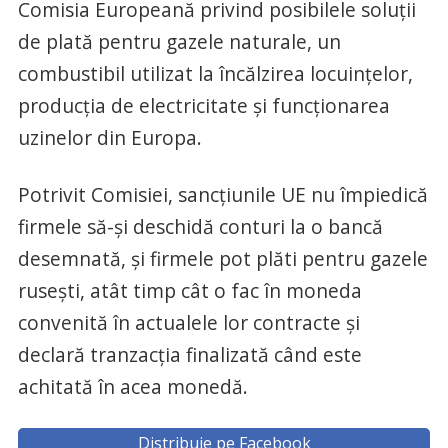
Comisia Europeană privind posibilele soluţii
de plată pentru gazele naturale, un
combustibil utilizat la încălzirea locuinţelor,
producţia de electricitate şi funcţionarea
uzinelor din Europa.
Potrivit Comisiei, sancţiunile UE nu împiedică
firmele să-şi deschidă conturi la o bancă
desemnată, şi firmele pot plăti pentru gazele
ruseşti, atât timp cât o fac în moneda
convenită în actualele lor contracte şi
declară tranzacţia finalizată când este
achitată în acea monedă.
Distribuie pe Facebook