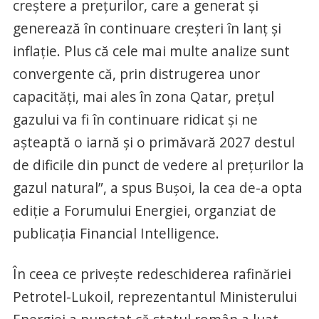
creştere a preţurilor, care a generat şi
generează în continuare creşteri în lanţ şi
inflaţie. Plus că cele mai multe analize sunt
convergente că, prin distrugerea unor
capacităţi, mai ales în zona Qatar, preţul
gazului va fi în continuare ridicat şi ne
aşteaptă o iarnă şi o primăvară 2027 destul
de dificile din punct de vedere al preţurilor la
gazul natural”, a spus Buşoi, la cea de-a opta
ediţie a Forumului Energiei, organziat de
publicația Financial Intelligence.
În ceea ce priveşte redeschiderea rafinăriei
Petrotel-Lukoil, reprezentantul Ministerului