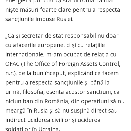
Energiei a punctat că statul român a luat
nişte măsuri foarte clare pentru a respecta
sancţiunile impuse Rusiei.
„Ca şi secretar de stat responsabil nu doar
cu afacerile europene, ci şi cu relaţiile
internaţionale, m-am ocupat de relaţia cu
OFAC (The Office of Foreign Assets Control,
n.r.), de la bun început, explicând ce facem
pentru a respecta sancţiunile şi până la
urmă, filosofia, esenţa acestor sancţiuni, ca
niciun ban din România, din operaţiuni să nu
meargă în Rusia şi să nu susţină direct sau
indirect uciderea civililor şi uciderea
soldaţilor în Ucraina.