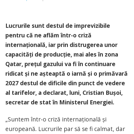
Lucrurile sunt destul de imprevizibile
pentru că ne aflăm într-o criză
internaţională, iar prin distrugerea unor
capacităţi de producţie, mai ales în zona
Qatar, preţul gazului va fi în continuare
ridicat şi ne aşteaptă o iarnă şi o primăvară
2027 destul de dificile din punct de vedere
al tarifelor, a declarat, luni, Cristian Buşoi,
secretar de stat în Ministerul Energiei.
„Suntem într-o criză internaţională şi
europeană. Lucrurile par să se fi calmat, dar