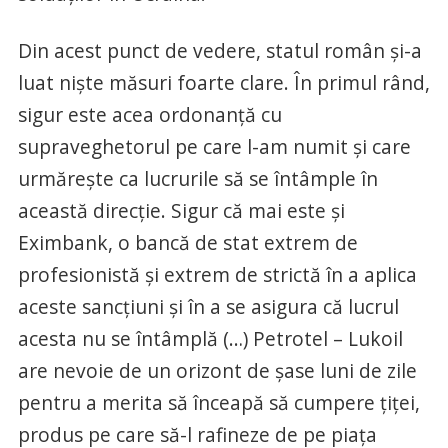
Din acest punct de vedere, statul român şi-a
luat nişte măsuri foarte clare. În primul rând,
sigur este acea ordonanţă cu
supraveghetorul pe care l-am numit şi care
urmăreşte ca lucrurile să se întâmple în
această direcţie. Sigur că mai este şi
Eximbank, o bancă de stat extrem de
profesionistă şi extrem de strictă în a aplica
aceste sancţiuni şi în a se asigura că lucrul
acesta nu se întâmplă (…) Petrotel – Lukoil
are nevoie de un orizont de şase luni de zile
pentru a merita să înceapă să cumpere ţiţei,
produs pe care să-l rafineze de pe piaţa