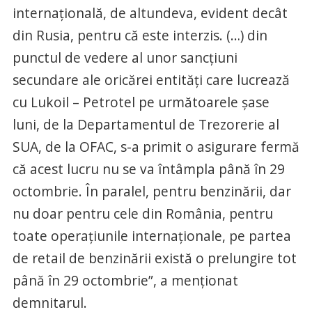
internaţională, de altundeva, evident decât
din Rusia, pentru că este interzis. (…) din
punctul de vedere al unor sancţiuni
secundare ale oricărei entităţi care lucrează
cu Lukoil – Petrotel pe următoarele şase
luni, de la Departamentul de Trezorerie al
SUA, de la OFAC, s-a primit o asigurare fermă
că acest lucru nu se va întâmpla până în 29
octombrie. În paralel, pentru benzinării, dar
nu doar pentru cele din România, pentru
toate operaţiunile internaţionale, pe partea
de retail de benzinării există o prelungire tot
până în 29 octombrie”, a menţionat
demnitarul.