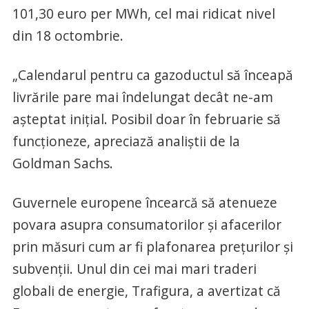
101,30 euro per MWh, cel mai ridicat nivel
din 18 octombrie.
„Calendarul pentru ca gazoductul să înceapă
livrările pare mai îndelungat decât ne-am
aşteptat iniţial. Posibil doar în februarie să
funcţioneze, apreciază analiştii de la
Goldman Sachs.
Guvernele europene încearcă să atenueze
povara asupra consumatorilor şi afacerilor
prin măsuri cum ar fi plafonarea preţurilor şi
subvenţii. Unul din cei mai mari traderi
globali de energie, Trafigura, a avertizat că