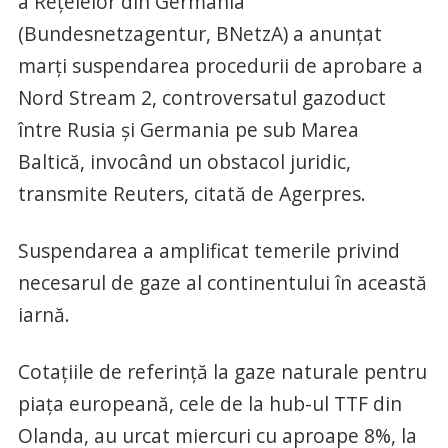
a Reţelelor din Germania
(Bundesnetzagentur, BNetzA) a anunţat
marţi suspendarea procedurii de aprobare a
Nord Stream 2, controversatul gazoduct
între Rusia şi Germania pe sub Marea
Baltică, invocând un obstacol juridic,
transmite Reuters, citată de Agerpres.
Suspendarea a amplificat temerile privind
necesarul de gaze al continentului în această
iarnă.
Cotaţiile de referinţă la gaze naturale pentru
piaţa europeană, cele de la hub-ul TTF din
Olanda, au urcat miercuri cu aproape 8%, la