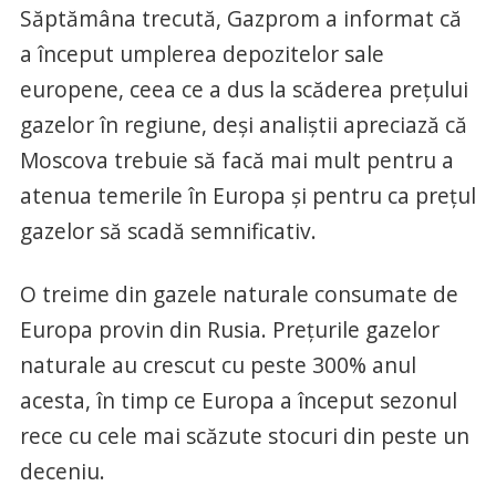
Săptămâna trecută, Gazprom a informat că
a început umplerea depozitelor sale
europene, ceea ce a dus la scăderea preţului
gazelor în regiune, deşi analiştii apreciază că
Moscova trebuie să facă mai mult pentru a
atenua temerile în Europa şi pentru ca preţul
gazelor să scadă semnificativ.
O treime din gazele naturale consumate de
Europa provin din Rusia. Preţurile gazelor
naturale au crescut cu peste 300% anul
acesta, în timp ce Europa a început sezonul
rece cu cele mai scăzute stocuri din peste un
deceniu.