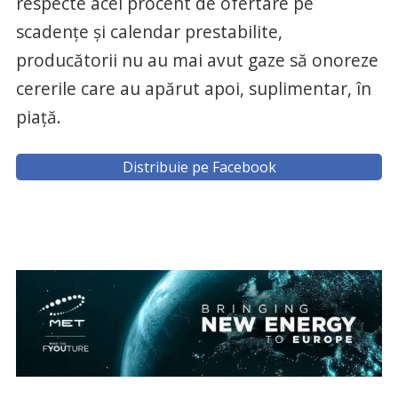
respecte acel procent de ofertare pe
scadențe și calendar prestabilite,
producătorii nu au mai avut gaze să onoreze
cererile care au apărut apoi, suplimentar, în
piață.
Distribuie pe Facebook