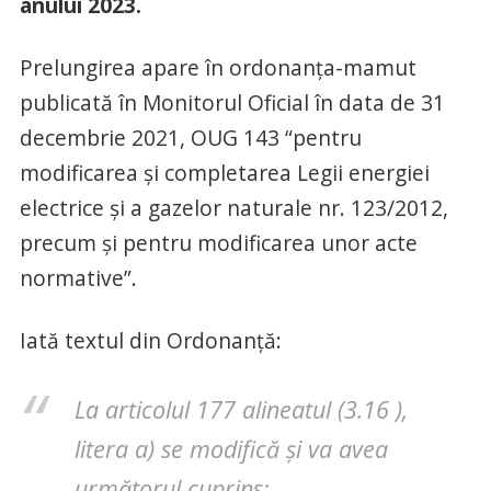
anului 2023.
Prelungirea apare în ordonanța-mamut
publicată în Monitorul Oficial în data de 31
decembrie 2021, OUG 143 “pentru
modificarea și completarea Legii energiei
electrice și a gazelor naturale nr. 123/2012,
precum și pentru modificarea unor acte
normative”.
Iată textul din Ordonanță:
La articolul 177 alineatul (3.16 ),
litera a) se modifică și va avea
următorul cuprins: