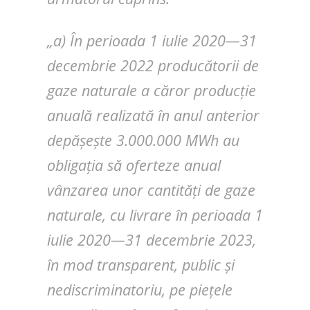
„a) În perioada 1 iulie 2020—31
decembrie 2022 producătorii de
gaze naturale a căror producție
anuală realizată în anul anterior
depășește 3.000.000 MWh au
obligația să oferteze anual
vânzarea unor cantități de gaze
naturale, cu livrare în perioada 1
iulie 2020—31 decembrie 2023,
în mod transparent, public și
nediscriminatoriu, pe piețele