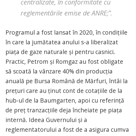
centralizate, în conformitate cu
reglementările emise de ANRE;”.
Programul a fost lansat în 2020, în condițiile
în care la jumătatea anului s-a liberalizat
piața de gaze naturale și pentru casnici.
Practic, Petrom și Romgaz au fost obligate
să scoată la vânzare 40% din producția
anuală pe Bursa Română de Mărfuri, întâi la
prețuri care au ținut cont de cotațiile de la
hub-ul de la Baumgarten, apoi cu referință
de preț tranzacțiile deja încheiate pe piața
internă. Ideea Guvernului și a
reglementatorului a fost de a asigura cumva