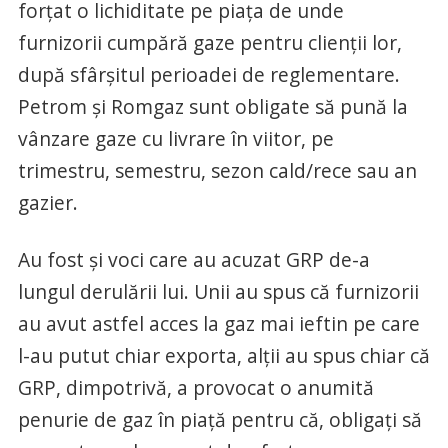
forțat o lichiditate pe piața de unde
furnizorii cumpără gaze pentru clienții lor,
după sfârșitul perioadei de reglementare.
Petrom și Romgaz sunt obligate să pună la
vânzare gaze cu livrare în viitor, pe
trimestru, semestru, sezon cald/rece sau an
gazier.
Au fost și voci care au acuzat GRP de-a
lungul derulării lui. Unii au spus că furnizorii
au avut astfel acces la gaz mai ieftin pe care
l-au putut chiar exporta, alții au spus chiar că
GRP, dimpotrivă, a provocat o anumită
penurie de gaz în piață pentru că, obligați să