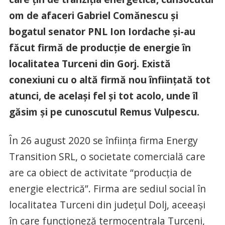
om de afaceri Gabriel Comănescu și
bogatul senator PNL Ion Iordache și-au
făcut firmă de producție de energie în
localitatea Turceni din Gorj. Există
conexiuni cu o altă firmă nou înființată tot
atunci, de același fel și tot acolo, unde îl
găsim și pe cunoscutul Remus Vulpescu.
În 26 august 2020 se înființa firma Energy
Transition SRL, o societate comercială care
are ca obiect de activitate “producția de
energie electrică”. Firma are sediul social în
localitatea Turceni din județul Dolj, aceeași
în care funcționeză termocentrala Turceni,