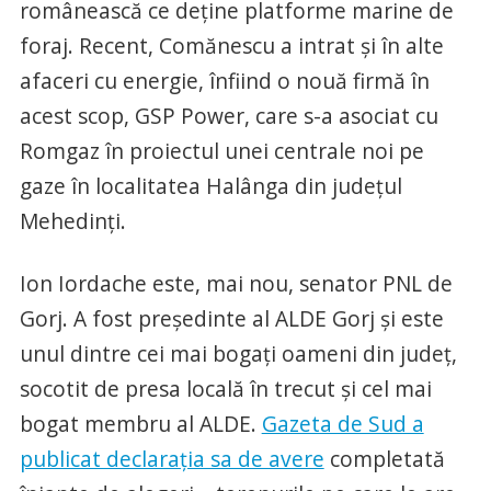
românească ce deține platforme marine de
foraj. Recent, Comănescu a intrat și în alte
afaceri cu energie, înfiind o nouă firmă în
acest scop, GSP Power, care s-a asociat cu
Romgaz în proiectul unei centrale noi pe
gaze în localitatea Halânga din județul
Mehedinți.
Ion Iordache este, mai nou, senator PNL de
Gorj. A fost președinte al ALDE Gorj și este
unul dintre cei mai bogați oameni din județ,
socotit de presa locală în trecut și cel mai
bogat membru al ALDE.
Gazeta de Sud a
publicat declarația sa de avere
completată