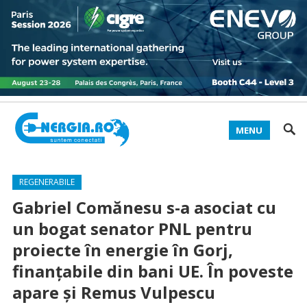
MENU
REGENERABILE
Gabriel Comănesu s-a asociat cu
un bogat senator PNL pentru
proiecte în energie în Gorj,
finanțabile din bani UE. În poveste
apare și Remus Vulpescu