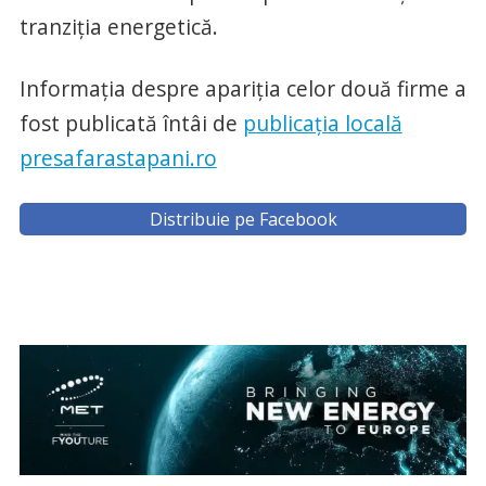
tranziția energetică.
Informația despre apariția celor două firme a
fost publicată întâi de
publicația locală
presafarastapani.ro
Distribuie pe Facebook