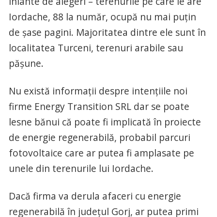
îniante de alegeri – terenurile pe care le are
Iordache, 88 la număr, ocupă nu mai puțin
de șase pagini. Majoritatea dintre ele sunt în
localitatea Turceni, terenuri arabile sau
pășune.
Nu există informații despre intențiile noi
firme Energy Transition SRL dar se poate
lesne bănui că poate fi implicată în proiecte
de energie regenerabilă, probabil parcuri
fotovoltaice care ar putea fi amplasate pe
unele din terenurile lui Iordache.
Dacă firma va derula afaceri cu energie
regenerabilă în județul Gorj, ar putea primi