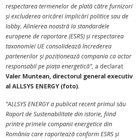
respectarea termenelor de plată către furnizori
și excluderea oricărei implicări politice sau de
lobby. Alinierea noastră la standardele
europene de raportare (ESRS) și respectarea
taxonomiei UE consolidează încrederea
partenerilor și poziționează compania ca actor
responsabil pe piața energetică”,
a declarat
Valer Muntean, directorul general executiv
al ALLSYS ENERGY (foto)
.
”ALLSYS ENERGY a publicat recent primul său
Raport de Sustenabilitate din istorie, fiind
printre primele companii energetice din
România care raportează conform ESRS și