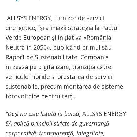
ALLSYS ENERGY, furnizor de servicii
energetice, își aliniază strategia la Pactul
Verde European și inițiativa «România
Neutră în 2050», publicând primul său
Raport de Sustenabilitate. Compania
mizează pe digitalizare, tranziția către
vehicule hibride și prestarea de servicii
sustenabile, precum montarea de sisteme
fotovoltaice pentru terți.
”Deși nu este listată la bursă,
ALLSYS ENERGY
SA aplică principii stricte de guvernanță
corporativă: transparență, integritate,