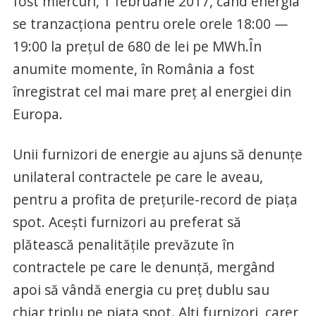
fost miercuri, 1 februarie 2017, când energia
se tranzacționa pentru orele orele 18:00 —
19:00 la prețul de 680 de lei pe MWh.În
anumite momente, în România a fost
înregistrat cel mai mare preţ al energiei din
Europa.
Unii furnizori de energie au ajuns să denunțe
unilateral contractele pe care le aveau,
pentru a profita de prețurile-record de piaţa
spot. Acești furnizori au preferat să
plătească penalitățile prevăzute în
contractele pe care le denunță, mergând
apoi să vândă energia cu preț dublu sau
chiar triplu pe piața spot. Alţi furnizori, carer