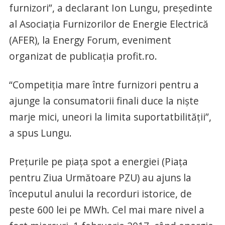
furnizori”, a declarant Ion Lungu, preşedinte
al Asociaţia Furnizorilor de Energie Electrică
(AFER), la Energy Forum, eveniment
organizat de publicaţia profit.ro.
“Competiţia mare între furnizori pentru a
ajunge la consumatorii finali duce la nişte
marje mici, uneori la limita suportatbilităţii”,
a spus Lungu.
Prețurile pe piaţa spot a energiei (Piaţa
pentru Ziua Următoare PZU) au ajuns la
începutul anului la recorduri istorice, de
peste 600 lei pe MWh. Cel mai mare nivel a