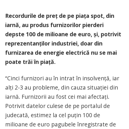
Recordurile de preţ de pe piaţa spot, din
iarnă, au produs furnizorilor pierderi
depste 100 de milioane de euro, şi, potrivit
reprezentanţilor industriei, doar din
furnizarea de energie electrică nu se mai
poate trăi în piaţă.
“Cinci furnizori au în intrat în insolvenţă, iar
alţi 2-3 au probleme, din cauza situaţiei din
iarnă. Furnizorii au fost cei mai afectaţi.
Potrivit datelor culese de pe portalul de
judecată, estimez la cel puţin 100 de
milioane de euro pagubele înregistrate de