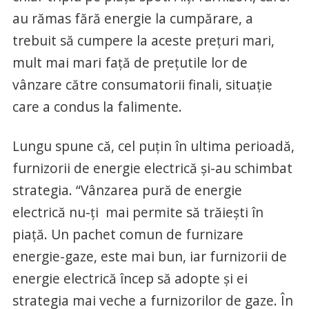
au rămas fără energie la cumpărare, a
trebuit să cumpere la aceste preţuri mari,
mult mai mari faţă de preţutile lor de
vânzare către consumatorii finali, situaţie
care a condus la falimente.
Lungu spune că, cel puţin în ultima perioadă,
furnizorii de energie electrică şi-au schimbat
strategia. “Vânzarea pură de energie
electrică nu-ţi mai permite să trăieşti în
piaţă. Un pachet comun de furnizare
energie-gaze, este mai bun, iar furnizorii de
energie electrică încep să adopte şi ei
strategia mai veche a furnizorilor de gaze. În