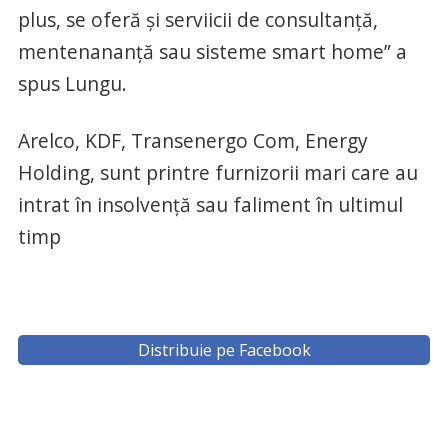
plus, se oferă şi serviicii de consultanţă,
mentenananţă sau sisteme smart home” a
spus Lungu.
Arelco, KDF, Transenergo Com, Energy
Holding, sunt printre furnizorii mari care au
intrat în insolvenţă sau faliment în ultimul
timp
Distribuie pe Facebook