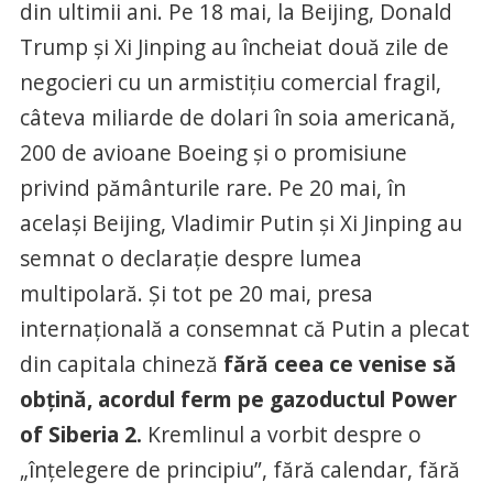
din ultimii ani. Pe 18 mai, la Beijing, Donald
Trump și Xi Jinping au încheiat două zile de
negocieri cu un armistițiu comercial fragil,
câteva miliarde de dolari în soia americană,
200 de avioane Boeing și o promisiune
privind pământurile rare. Pe 20 mai, în
același Beijing, Vladimir Putin și Xi Jinping au
semnat o declarație despre lumea
multipolară. Și tot pe 20 mai, presa
internațională a consemnat că Putin a plecat
din capitala chineză
fără ceea ce venise să
obțină, acordul ferm pe gazoductul Power
of Siberia 2.
Kremlinul a vorbit despre o
„înțelegere de principiu”, fără calendar, fără