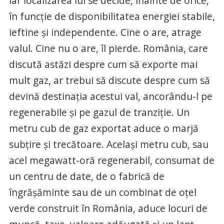
iar localizarea lui se decide, înainte de orice,
în funcție de disponibilitatea energiei stabile,
ieftine și independente. Cine o are, atrage
valul. Cine nu o are, îl pierde. România, care
discută astăzi despre cum să exporte mai
mult gaz, ar trebui să discute despre cum să
devină destinația acestui val, ancorându-l pe
regenerabile și pe gazul de tranziție. Un
metru cub de gaz exportat aduce o marjă
subțire și trecătoare. Același metru cub, sau
acel megawatt-oră regenerabil, consumat de
un centru de date, de o fabrică de
îngrășăminte sau de un combinat de oțel
verde construit în România, aduce locuri de