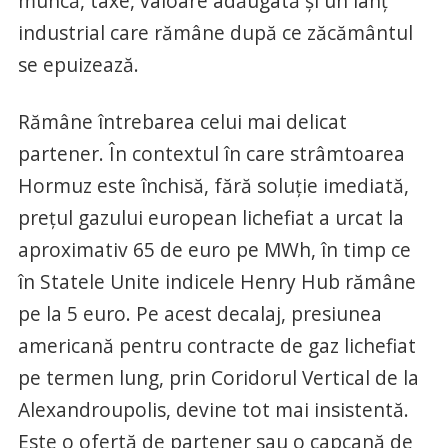
muncă, taxe, valoare adăugată și un lanț
industrial care rămâne după ce zăcământul
se epuizează.
Rămâne întrebarea celui mai delicat
partener. În contextul în care strâmtoarea
Hormuz este închisă, fără soluție imediată,
prețul gazului european lichefiat a urcat la
aproximativ 65 de euro pe MWh, în timp ce
în Statele Unite indicele Henry Hub rămâne
pe la 5 euro. Pe acest decalaj, presiunea
americană pentru contracte de gaz lichefiat
pe termen lung, prin Coridorul Vertical de la
Alexandroupolis, devine tot mai insistentă.
Este o ofertă de partener sau o capcană de