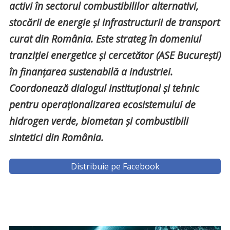
activi în sectorul combustibililor alternativi,
stocării de energie și infrastructurii de transport
curat din România. Este strateg în domeniul
tranziției energetice și cercetător (ASE București)
în finanțarea sustenabilă a industriei.
Coordonează dialogul instituțional și tehnic
pentru operaționalizarea ecosistemului de
hidrogen verde, biometan și combustibili
sintetici din România.
Distribuie pe Facebook