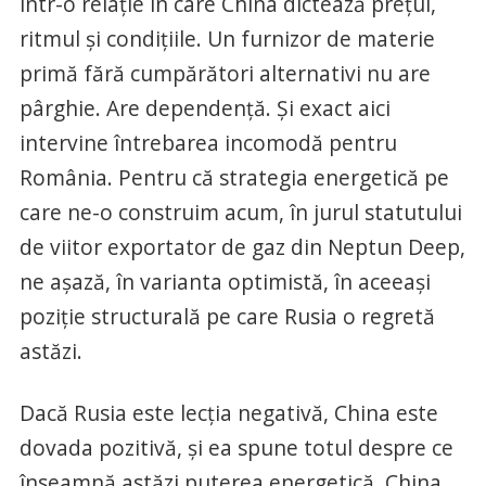
într-o relație în care China dictează prețul,
ritmul și condițiile. Un furnizor de materie
primă fără cumpărători alternativi nu are
pârghie. Are dependență. Și exact aici
intervine întrebarea incomodă pentru
România. Pentru că strategia energetică pe
care ne-o construim acum, în jurul statutului
de viitor exportator de gaz din Neptun Deep,
ne așază, în varianta optimistă, în aceeași
poziție structurală pe care Rusia o regretă
astăzi.
Dacă Rusia este lecția negativă, China este
dovada pozitivă, și ea spune totul despre ce
înseamnă astăzi puterea energetică. China