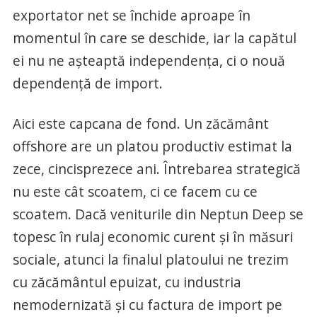
exportator net se închide aproape în
momentul în care se deschide, iar la capătul
ei nu ne așteaptă independența, ci o nouă
dependență de import.
Aici este capcana de fond. Un zăcământ
offshore are un platou productiv estimat la
zece, cincisprezece ani. Întrebarea strategică
nu este cât scoatem, ci ce facem cu ce
scoatem. Dacă veniturile din Neptun Deep se
topesc în rulaj economic curent și în măsuri
sociale, atunci la finalul platoului ne trezim
cu zăcământul epuizat, cu industria
nemodernizată și cu factura de import pe