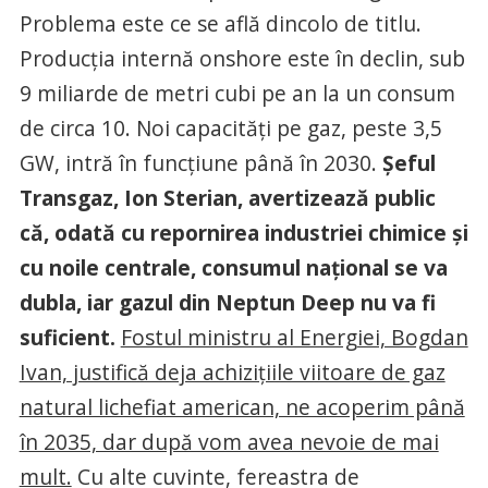
Problema este ce se află dincolo de titlu.
Producția internă onshore este în declin, sub
9 miliarde de metri cubi pe an la un consum
de circa 10. Noi capacități pe gaz, peste 3,5
GW, intră în funcțiune până în 2030.
Șeful
Transgaz, Ion Sterian, avertizează public
că, odată cu repornirea industriei chimice și
cu noile centrale, consumul național se va
dubla, iar gazul din Neptun Deep nu va fi
suficient.
Fostul ministru al Energiei, Bogdan
Ivan, justifică deja achizițiile viitoare de gaz
natural lichefiat american, ne acoperim până
în 2035, dar după vom avea nevoie de mai
mult.
Cu alte cuvinte, fereastra de