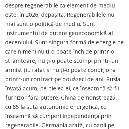
despre regenerabile ca element de mediu
este, în 2026, depășită. Regenerabilele nu
mai sunt o politică de mediu. Sunt
instrumentul de putere geoeconomică al
deceniului. Sunt singura formă de energie pe
care nimeni nu ți-o poate închide printr-o
strâmtoare, nu ți-o poate scumpi printr-un
armistițiu ratat și nu ți-o poate condiționa
printr-un contract pe douăzeci de ani. Rusia
învață acum, pe pielea ei, ce înseamnă să fii
furnizor fără putere. China demonstrează,
cu 85 la sută autonomie energetică, ce
înseamnă să cumperi independența prin
regenerabile. Germania arată, cu banii pe