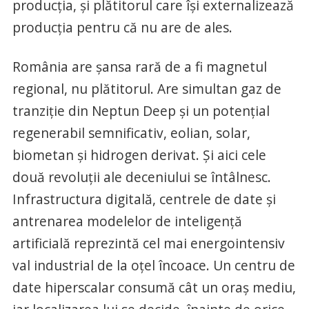
producția, și plătitorul care își externalizează
producția pentru că nu are de ales.
România are șansa rară de a fi magnetul
regional, nu plătitorul. Are simultan gaz de
tranziție din Neptun Deep și un potențial
regenerabil semnificativ, eolian, solar,
biometan și hidrogen derivat. Și aici cele
două revoluții ale deceniului se întâlnesc.
Infrastructura digitală, centrele de date și
antrenarea modelelor de inteligență
artificială reprezintă cel mai energointensiv
val industrial de la oțel încoace. Un centru de
date hiperscalar consumă cât un oraș mediu,