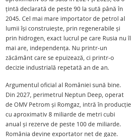
țintă declarată de peste 90 la sută până în
2045. Cel mai mare importator de petrol al
lumii își construiește, prin regenerabile și
prin hidrogen, exact lucrul pe care Rusia nu îl
mai are, independența. Nu printr-un
zăcământ care se epuizează, ci printr-o
decizie industrială repetată an de an.
Argumentul oficial al României sună bine.
Din 2027, perimetrul Neptun Deep, operat
de OMV Petrom și Romgaz, intră în producție
cu aproximativ 8 miliarde de metri cubi
anual și rezerve de peste 100 de miliarde.
România devine exportator net de gaze.