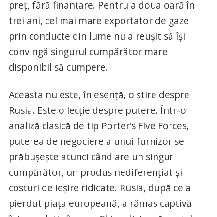
preț, fără finanțare. Pentru a doua oară în
trei ani, cel mai mare exportator de gaze
prin conducte din lume nu a reușit să își
convingă singurul cumpărător mare
disponibil să cumpere.
Aceasta nu este, în esență, o știre despre
Rusia. Este o lecție despre putere. Într-o
analiză clasică de tip Porter’s Five Forces,
puterea de negociere a unui furnizor se
prăbușește atunci când are un singur
cumpărător, un produs nediferențiat și
costuri de ieșire ridicate. Rusia, după ce a
pierdut piața europeană, a rămas captivă