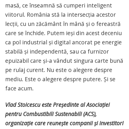
masă, ce înseamnă să cumperi inteligent
viitorul. România stă la intersecția acestor
lecții, cu un zăcământ în mână și o fereastră
care se închide. Putem ieși din acest deceniu
ca pol industrial și digital ancorat pe energie
stabilă și independentă, sau ca furnizor
epuizabil care și-a vândut singura carte bună
pe rulaj curent. Nu este o alegere despre
mediu. Este o alegere despre putere. Și se
face acum.
Vlad Stoicescu este Președinte al Asociației
pentru Combustibili Sustenabili (ACS),
organizație care reunește companii și investitori