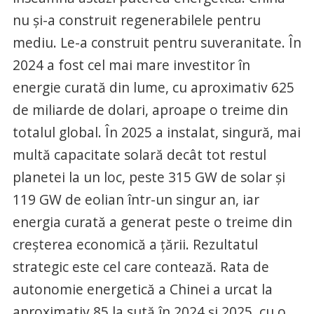
nu și-a construit regenerabilele pentru
mediu. Le-a construit pentru suveranitate. În
2024 a fost cel mai mare investitor în
energie curată din lume, cu aproximativ 625
de miliarde de dolari, aproape o treime din
totalul global. În 2025 a instalat, singură, mai
multă capacitate solară decât tot restul
planetei la un loc, peste 315 GW de solar și
119 GW de eolian într-un singur an, iar
energia curată a generat peste o treime din
creșterea economică a țării. Rezultatul
strategic este cel care contează. Rata de
autonomie energetică a Chinei a urcat la
aproximativ 85 la sută în 2024 și 2025, cu o