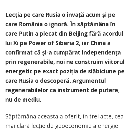
Lecția pe care Rusia o învață acum și pe
care România o ignoră. În săptămâna în
care Putin a plecat din Beijing fără acordul
lui Xi pe Power of Siberia 2, iar China a
confirmat că și-a cumpărat independența
prin regenerabile, noi ne construim viitorul
energetic pe exact poziția de slăbiciune pe
care Rusia o descoperă. Argumentul
regenerabilelor ca instrument de putere,
nu de mediu.
Săptămâna aceasta a oferit, în trei acte, cea
mai clară lecție de geoeconomie a energiei