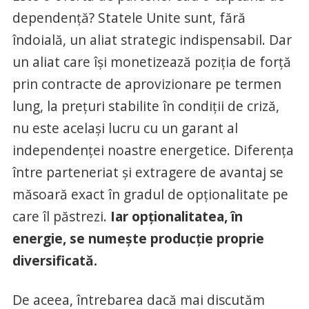
dependență? Statele Unite sunt, fără
îndoială, un aliat strategic indispensabil. Dar
un aliat care își monetizează poziția de forță
prin contracte de aprovizionare pe termen
lung, la prețuri stabilite în condiții de criză,
nu este același lucru cu un garant al
independenței noastre energetice. Diferența
între parteneriat și extragere de avantaj se
măsoară exact în gradul de opționalitate pe
care îl păstrezi.
Iar opționalitatea, în
energie, se numește producție proprie
diversificată.
De aceea, întrebarea dacă mai discutăm