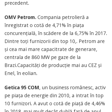
precedent.
OMV Petrom.
Compania petrolieră a
înregistrat o cotă de 4,71% în piaţa
concurenţială, în scădere de la 6,75% în 2017.
Dintre toţi furnizorii din top 10,. Petrom are
şi cea mai mare capacitrate de generare,
centrala de 860 MW pe gaze de la
Brazi.Capacităţi de producţie mai au CEZ şi
Enel, în eolian.
Getica 95 COM
, un business românesc, activ
pe piaţa de energie din 2010, a intrat în top
10 furnizori. A avut o cotă de piaţă de 4,46%
în 2018, mai mult decât dublă faţă de anul