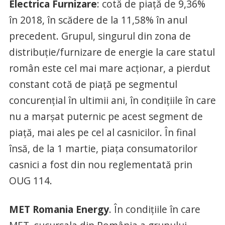
Electrica Furnizare
: cotă de piaţă de 9,36%
în 2018, în scădere de la 11,58% în anul
precedent. Grupul, singurul din zona de
distribuţie/furnizare de energie la care statul
român este cel mai mare acţionar, a pierdut
constant cotă de piaţă pe segmentul
concurenţial în ultimii ani, în condiţiile în care
nu a marşat puternic pe acest segment de
piaţă, mai ales pe cel al casnicilor. În final
însă, de la 1 martie, piaţa consumatorilor
casnici a fost din nou reglementată prin
OUG 114.
MET Romania Energy
. În condiţiile în care