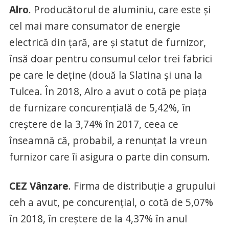
Alro
. Producătorul de aluminiu, care este şi
cel mai mare consumator de energie
electrică din ţară, are şi statut de furnizor,
însă doar pentru consumul celor trei fabrici
pe care le deţine (două la Slatina şi una la
Tulcea. În 2018, Alro a avut o cotă pe piaţa
de furnizare concurenţială de 5,42%, în
creştere de la 3,74% în 2017, ceea ce
înseamnă că, probabil, a renunţat la vreun
furnizor care îi asigura o parte din consum.
CEZ Vânzare
. Firma de distribuţie a grupului
ceh a avut, pe concurenţial, o cotă de 5,07%
în 2018, în creştere de la 4,37% în anul