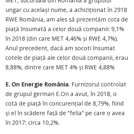
MET, sucursala din România a grupului
ungar cu acelaşi nume, a achiziţionat în 2918
RWE România, am ales să prezentăm cota de
piaţă însumată a celor două companii: 9,1%
în 2018 (din care MET 4,46% şi RWE 4,7%).
Anul precedent, dacă am socoti însumat
cotele de piaţă ale celor două companii, erau
8,88%, dintre care MET 4% şi RWE 4,88%
E. On Energie România
. Furnizorul controlat
de grupul german E.On a avut, în 2018, o
cotă de piaţă în concurenţial de 8,79%, fiind
şi el în scădere faţă de “felia” pe care o avea
în 2017: circa 10,2%.