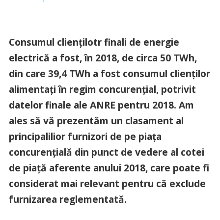
Consumul clienţilotr finali de energie
electrică a fost, în 2018, de circa 50 TWh,
din care 39,4 TWh a fost consumul clienţilor
alimentaţi în regim concurenţial, potrivit
datelor finale ale ANRE pentru 2018. Am
ales să vă prezentăm un clasament al
principalilior furnizori de pe piaţa
concurenţială din punct de vedere al cotei
de piaţă aferente anului 2018, care poate fi
considerat mai relevant pentru că exclude
furnizarea reglementată.