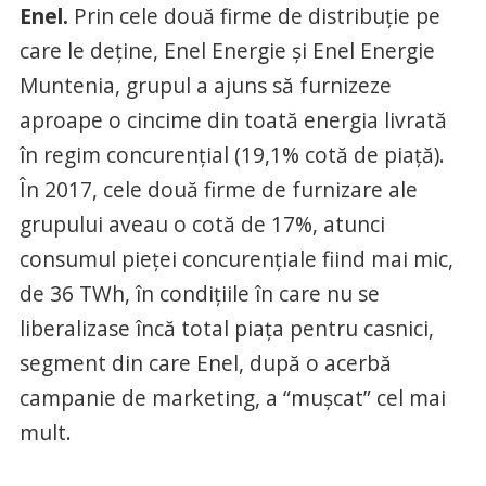
Enel.
Prin cele două firme de distribuţie pe
care le deţine, Enel Energie şi Enel Energie
Muntenia, grupul a ajuns să furnizeze
aproape o cincime din toată energia livrată
în regim concurenţial (19,1% cotă de piaţă).
În 2017, cele două firme de furnizare ale
grupului aveau o cotă de 17%, atunci
consumul pieţei concurenţiale fiind mai mic,
de 36 TWh, în condiţiile în care nu se
liberalizase încă total piaţa pentru casnici,
segment din care Enel, după o acerbă
campanie de marketing, a “muşcat” cel mai
mult.