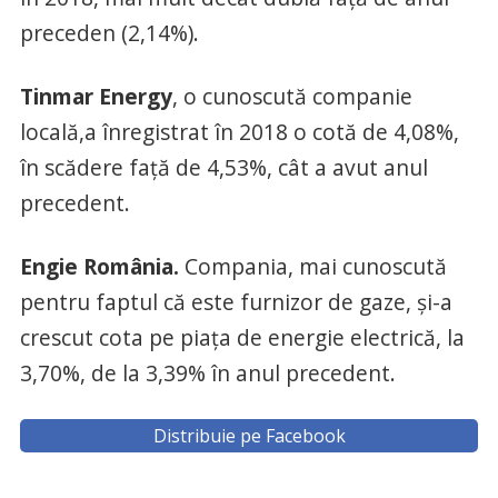
preceden (2,14%).
Tinmar Energy
, o cunoscută companie
locală,a înregistrat în 2018 o cotă de 4,08%,
în scădere faţă de 4,53%, cât a avut anul
precedent.
Engie România.
Compania, mai cunoscută
pentru faptul că este furnizor de gaze, şi-a
crescut cota pe piaţa de energie electrică, la
3,70%, de la 3,39% în anul precedent.
Distribuie pe Facebook