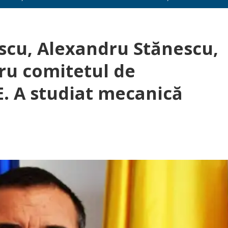
escu, Alexandru Stănescu,
ru comitetul de
. A studiat mecanică