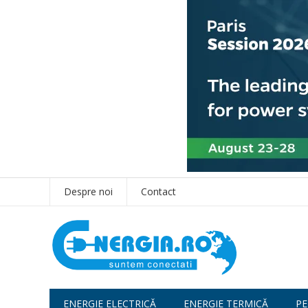
Despre noi
Contact
ENERGIE ELECTRICĂ
ENERGIE TERMICĂ
PE