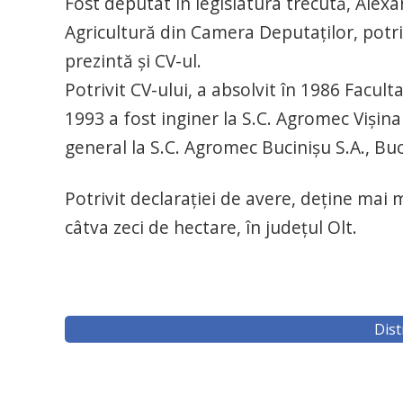
Fost deputat în legislatura trecută, Alex
Agricultură din Camera Deputaților, potrivi
prezintă și CV-ul.
Potrivit CV-ului, a absolvit în 1986 Facul
1993 a fost inginer la S.C. Agromec Vișina 
general la S.C. Agromec Bucinișu S.A., Buc
Potrivit declarației de avere, deține mai 
câtva zeci de hectare, în județul Olt.
Dist