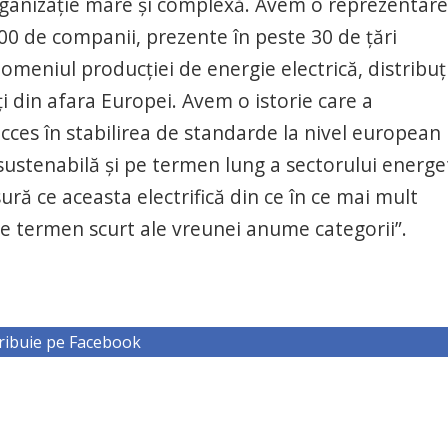
organizație mare și complexă. Avem o reprezentare
500 de companii, prezente în peste 30 de țări
meniul producției de energie electrică, distribuț
ați din afara Europei. Avem o istorie care a
cces în stabilirea de standarde la nivel european
sustenabilă și pe termen lung a sectorului energe
ură ce aceasta electrifică din ce în ce mai mult
e termen scurt ale vreunei anume categorii”.
ribuie pe Facebook