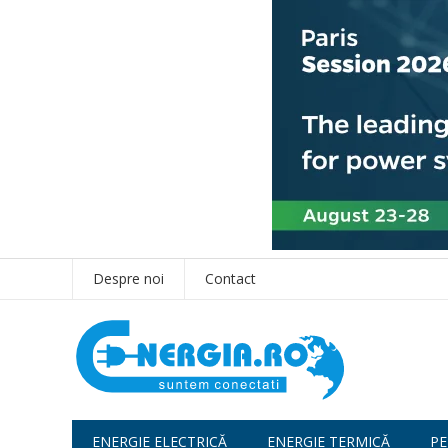
Despre noi
Contact
ENERGIE ELECTRICĂ
ENERGIE TERMICĂ
PE