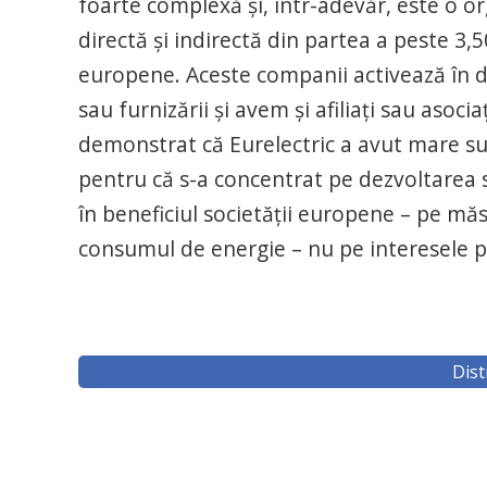
foarte complexă și, într-adevăr, este o 
directă și indirectă din partea a peste 3,
europene. Aceste companii activează în do
sau furnizării și avem și afiliați sau asoci
demonstrat că Eurelectric a avut mare su
pentru că s-a concentrat pe dezvoltarea 
în beneficiul societății europene – pe măs
consumul de energie – nu pe interesele p
Dist