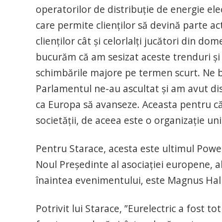
operatorilor de distribuție de energie elect
care permite clienților să devină parte act
clienților cât și celorlalți jucători din d
bucurăm că am sesizat aceste trenduri și 
schimbările majore pe termen scurt. Ne 
Parlamentul ne-au ascultat și am avut dis
ca Europa să avanseze. Aceasta pentru că sp
societății, de aceea este o organizație uni
Pentru Starace, acesta este ultimul Power
Noul Președinte al asociației europene, a
înaintea evenimentului, este Magnus Hal
Potrivit lui Starace, ”Eurelectric a fost t