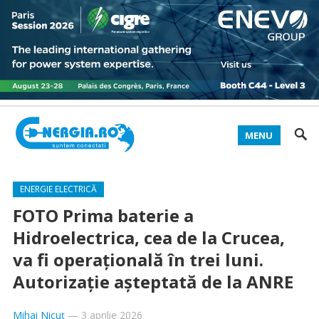
MENU
ENERGIE ELECTRICĂ
FOTO Prima baterie a
Hidroelectrica, cea de la Crucea,
va fi operațională în trei luni.
Autorizație așteptată de la ANRE
Mihai Nicuț
—
3 aprilie 2026