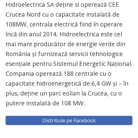
Hidroelectrica SA deține si operează CEE
Crucea Nord cu o capacitate instalată de
108MW, centrala electrică fiind în operare
încă din anul 2014. Hidroelectrica este cel
mai mare producător de energie verde din
România și furnizează servicii tehnologice
esențiale pentru Sistemul Energetic Național.
Compania operează 188 centrale cu o
capacitate hidroenergetică de 6,4 GW și – în
plus, deține un parc eolian la Crucea, cu o
putere instalată de 108 MW.
Distribuie pe Facebook