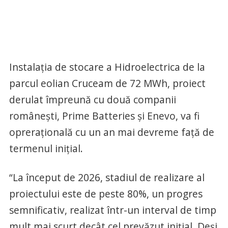
Instalația de stocare a Hidroelectrica de la
parcul eolian Cruceam de 72 MWh, proiect
derulat împreună cu două companii
românești, Prime Batteries și Enevo, va fi
oprerațională cu un an mai devreme față de
termenul inițial.
“La început de 2026, stadiul de realizare al
proiectului este de peste 80%, un progres
semnificativ, realizat într-un interval de timp
mult mai scurt decât cel prevăzut inițial. Deși