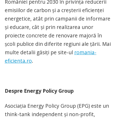
României pentru 2030 în privința reducerii
emisiilor de carbon și a creșterii eficienței
energetice, atât prin campanii de informare
și educare, cât și prin realizarea unor
proiecte concrete de renovare majoră în
școli publice din diferite regiuni ale țării. Mai
multe detalii găsiți pe site-ul
romania-
eficienta.ro
.
Despre Energy Policy Group
Asociația Energy Policy Group (EPG) este un
think-tank independent și non-profit,