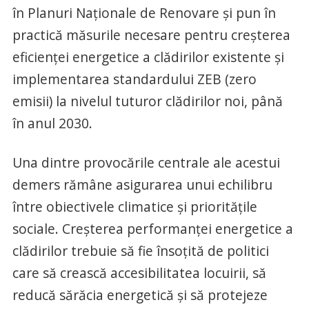
în Planuri Naționale de Renovare și pun în
practică măsurile necesare pentru creșterea
eficienței energetice a clădirilor existente și
implementarea standardului ZEB (zero
emisii) la nivelul tuturor clădirilor noi, până
în anul 2030.
Una dintre provocările centrale ale acestui
demers rămâne asigurarea unui echilibru
între obiectivele climatice și prioritățile
sociale. Creșterea performanței energetice a
clădirilor trebuie să fie însoțită de politici
care să crească accesibilitatea locuirii, să
reducă sărăcia energetică și să protejeze