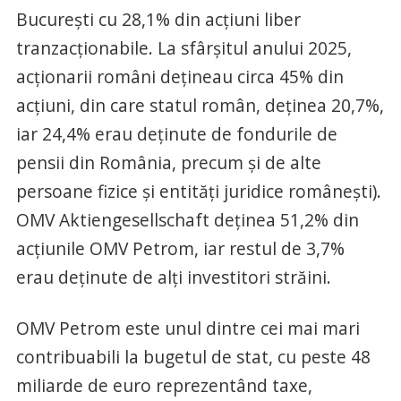
București cu 28,1% din acțiuni liber
tranzacționabile. La sfârșitul anului 2025,
acționarii români dețineau circa 45% din
acțiuni, din care statul român, deținea 20,7%,
iar 24,4% erau deținute de fondurile de
pensii din România, precum și de alte
persoane fizice și entități juridice românești).
OMV Aktiengesellschaft deținea 51,2% din
acțiunile OMV Petrom, iar restul de 3,7%
erau deținute de alți investitori străini.
OMV Petrom este unul dintre cei mai mari
contribuabili la bugetul de stat, cu peste 48
miliarde de euro reprezentând taxe,