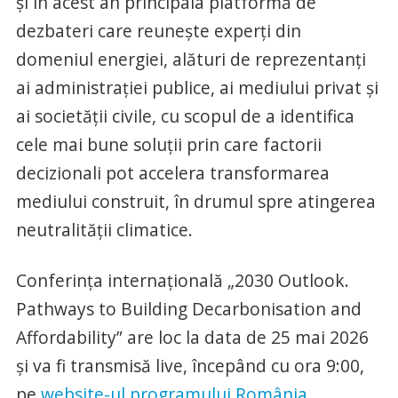
și în acest an principala platformă de
dezbateri care reunește experți din
domeniul energiei, alături de reprezentanți
ai administrației publice, ai mediului privat și
ai societății civile, cu scopul de a identifica
cele mai bune soluții prin care factorii
decizionali pot accelera transformarea
mediului construit, în drumul spre atingerea
neutralității climatice.
Conferința internațională „2030 Outlook.
Pathways to Building Decarbonisation and
Affordability” are loc la data de 25 mai 2026
și va fi transmisă live, începând cu ora 9:00,
pe
website-ul programului România