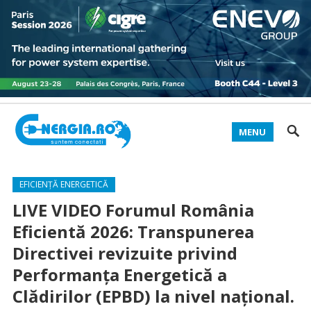
MENU
EFICIENȚĂ ENERGETICĂ
LIVE VIDEO Forumul România
Eficientă 2026: Transpunerea
Directivei revizuite privind
Performanța Energetică a
Clădirilor (EPBD) la nivel național.