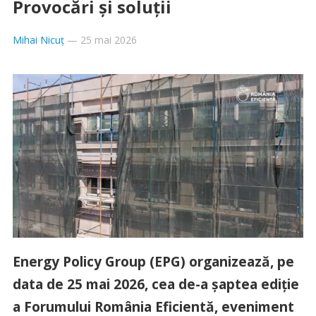
Provocări și soluții
Mihai Nicuț
—
25 mai 2026
E
nergy Policy Group (EPG) organizează, pe
data de 25 mai 2026, cea de-a șaptea ediție
a Forumului România Eficientă, eveniment