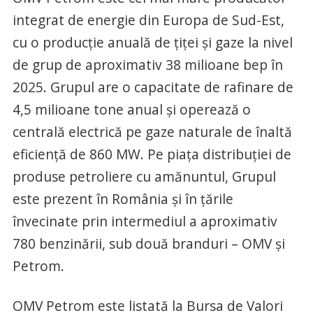
integrat de energie din Europa de Sud-Est,
cu o producție anuală de țiței și gaze la nivel
de grup de aproximativ 38 milioane bep în
2025. Grupul are o capacitate de rafinare de
4,5 milioane tone anual și operează o
centrală electrică pe gaze naturale de înaltă
eficiență de 860 MW. Pe piața distribuției de
produse petroliere cu amănuntul, Grupul
este prezent în România și în țările
învecinate prin intermediul a aproximativ
780 benzinării, sub două branduri – OMV și
Petrom.
OMV Petrom este listată la Bursa de Valori