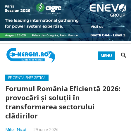
MENU
EFICIENȚĂ ENERGETICĂ
Forumul România Eficientă 2026:
provocări și soluții în
transformarea sectorului
clădirilor
Mihai Nicuț
—
29 iunie 2026