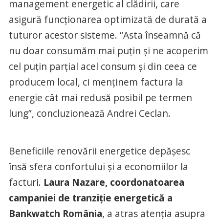
management energetic al clădirii, care
asigură funcționarea optimizată de durată a
tuturor acestor sisteme. “Asta înseamnă că
nu doar consumăm mai puțin și ne acoperim
cel puțin parțial acel consum și din ceea ce
producem local, ci menținem factura la
energie cât mai redusă posibil pe termen
lung”, concluzionează Andrei Ceclan.
Beneficiile renovării energetice depășesc
însă sfera confortului și a economiilor la
facturi.
Laura Nazare, coordonatoarea
campaniei de tranziție energetică a
Bankwatch România
, a atras atenția asupra