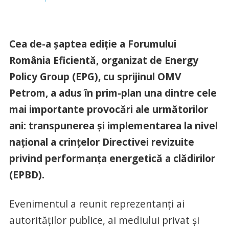
Cea de-a șaptea ediție a Forumului
România Eficientă, organizat de Energy
Policy Group (EPG), cu sprijinul OMV
Petrom, a adus în prim-plan una dintre cele
mai importante provocări ale următorilor
ani: transpunerea și implementarea la nivel
național a crințelor Directivei revizuite
privind performanța energetică a clădirilor
(EPBD).
Evenimentul a reunit reprezentanți ai
autorităților publice, ai mediului privat și