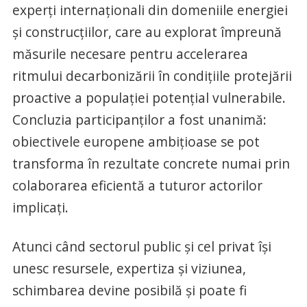
experți internaționali din domeniile energiei
și construcțiilor, care au explorat împreună
măsurile necesare pentru accelerarea
ritmului decarbonizării în condițiile protejării
proactive a populației potențial vulnerabile.
Concluzia participanților a fost unanimă:
obiectivele europene ambițioase se pot
transforma în rezultate concrete numai prin
colaborarea eficientă a tuturor actorilor
implicați.
Atunci când sectorul public și cel privat își
unesc resursele, expertiza și viziunea,
schimbarea devine posibilă și poate fi