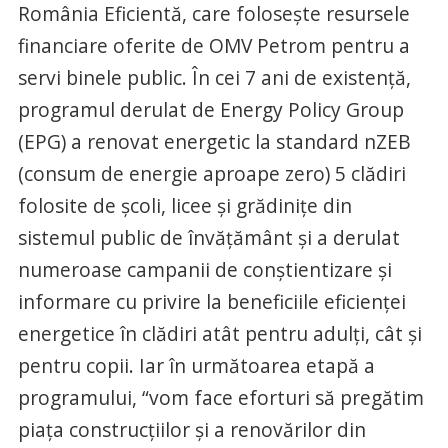
România Eficientă, care folosește resursele
financiare oferite de OMV Petrom pentru a
servi binele public. În cei 7 ani de existență,
programul derulat de Energy Policy Group
(EPG) a renovat energetic la standard nZEB
(consum de energie aproape zero) 5 clădiri
folosite de școli, licee și grădinițe din
sistemul public de învățământ și a derulat
numeroase campanii de conștientizare și
informare cu privire la beneficiile eficienței
energetice în clădiri atât pentru adulți, cât și
pentru copii. Iar în următoarea etapă a
programului, “vom face eforturi să pregătim
piața construcțiilor și a renovărilor din