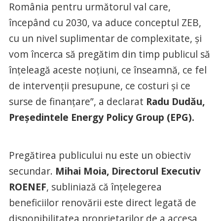
România pentru următorul val care,
începând cu 2030, va aduce conceptul ZEB,
cu un nivel suplimentar de complexitate, și
vom încerca să pregătim din timp publicul să
înțeleagă aceste noțiuni, ce înseamnă, ce fel
de intervenții presupune, ce costuri și ce
surse de finanțare”, a declarat
Radu Dudău,
Președintele Energy Policy Group (EPG).
Pregătirea publicului nu este un obiectiv
secundar.
Mihai Moia, Directorul Executiv
ROENEF
, subliniază că înțelegerea
beneficiilor renovării este direct legată de
disponibilitatea proprietarilor de a accesa