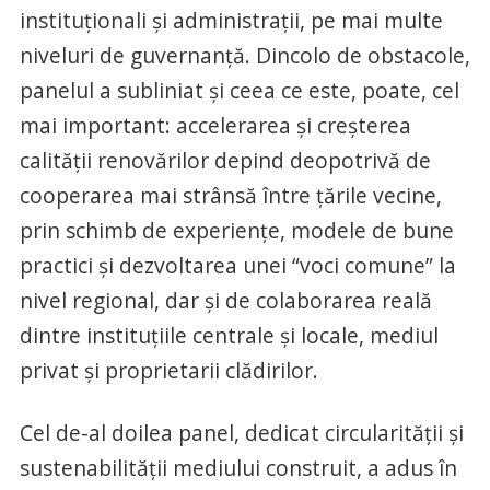
instituționali și administrații, pe mai multe
niveluri de guvernanță. Dincolo de obstacole,
panelul a subliniat și ceea ce este, poate, cel
mai important: accelerarea și creșterea
calității renovărilor depind deopotrivă de
cooperarea mai strânsă între țările vecine,
prin schimb de experiențe, modele de bune
practici și dezvoltarea unei “voci comune” la
nivel regional, dar și de colaborarea reală
dintre instituțiile centrale și locale, mediul
privat și proprietarii clădirilor.
Cel de-al doilea panel, dedicat circularității și
sustenabilității mediului construit, a adus în