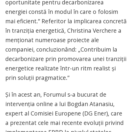
oportunitate pentru decarbonizarea
energiei constă în modul în care o folosim
mai eficient.” Referitor la implicarea concretă
în tranziția energetică, Christina Verchere a
menționat numeroase proiecte ale
companiei, concluzionând: „Contribuim la
decarbonizare prin promovarea unei tranziții
energetice realizate într-un ritm realist și
prin soluții pragmatice.”
Și în acest an, Forumul s-a bucurat de
intervenția online a lui Bogdan Atanasiu,
expert al Comisiei Europene (DG Ener), care
a prezentat cele mai recente evoluții privind