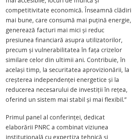
mai accesibile, locuri de muncă și
competitivitate economică. Înseamnă clădiri
mai bune, care consumă mai puțină energie,
generează facturi mai mici și reduc
presiunea financiară asupra utilizatorilor,
precum și vulnerabilitatea în fața crizelor
similare celor din ultimii ani. Contribuie, în
același timp, la securitatea aprovizionării, la
creșterea independenței energetice și la
reducerea necesarului de investiții în rețea,
oferind un sistem mai stabil și mai flexibil.”
Primul panel al conferinței, dedicat
elaborării PNRC a combinat viziunea
instituțională cu expertiza tehnică și