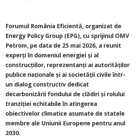
Forumul
România Eficientă, organizat de
Energy Policy Group (EPG), cu sprijinul OMV
Petrom, pe data de 25 mai 2026, a reunit
experți în domeniul energiei și al
construcțiilor, reprezentanți ai autorităților
publice naționale și ai societății civile într-
un dialog constructiv dedicat
decarbonizării fondului de clădiri și rolului
tranziției echitabile în atingerea
obiectivelor climatice asumate de statele
membre ale Uniunii Europene pentru anul
2030.