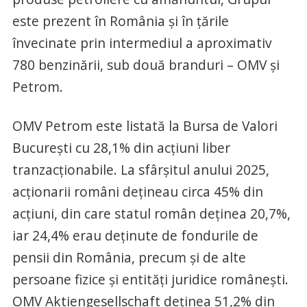
este prezent în România și în țările
învecinate prin intermediul a aproximativ
780 benzinării, sub două branduri – OMV și
Petrom.
OMV Petrom este listată la Bursa de Valori
București cu 28,1% din acțiuni liber
tranzacționabile. La sfârșitul anului 2025,
acționarii români dețineau circa 45% din
acțiuni, din care statul român deținea 20,7%,
iar 24,4% erau deținute de fondurile de
pensii din România, precum și de alte
persoane fizice și entități juridice românești.
OMV Aktiengesellschaft deținea 51,2% din