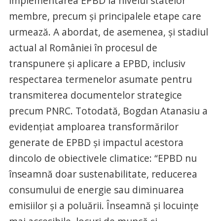
implementarea EPBD la nivelul statelor
membre, precum și principalele etape care
urmează. A abordat, de asemenea, și stadiul
actual al României în procesul de
transpunere și aplicare a EPBD, inclusiv
respectarea termenelor asumate pentru
transmiterea documentelor strategice
precum PNRC. Totodată, Bogdan Atanasiu a
evidențiat amploarea transformărilor
generate de EPBD și impactul acestora
dincolo de obiectivele climatice: “EPBD nu
înseamnă doar sustenabilitate, reducerea
consumului de energie sau diminuarea
emisiilor și a poluării. Înseamnă și locuințe