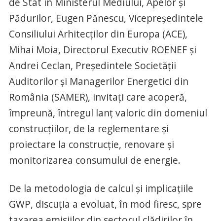
de Stat în Ministerul Mediului, Apelor și
Pădurilor, Eugen Pănescu, Vicepreședintele
Consiliului Arhitecților din Europa (ACE),
Mihai Moia, Directorul Executiv ROENEF și
Andrei Ceclan, Președintele Societății
Auditorilor și Managerilor Energetici din
România (SAMER), invitați care acoperă,
împreună, întregul lanț valoric din domeniul
construcțiilor, de la reglementare și
proiectare la construcție, renovare și
monitorizarea consumului de energie.
De la metodologia de calcul și implicațiile
GWP, discuția a evoluat, în mod firesc, spre
taxarea emisiilor din sectorul clădirilor în