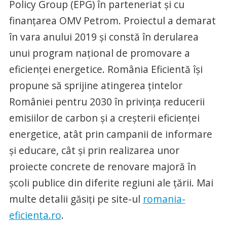
Policy Group (EPG) în parteneriat și cu
finanțarea OMV Petrom. Proiectul a demarat
în vara anului 2019 și constă în derularea
unui program național de promovare a
eficienței energetice. România Eficientă își
propune să sprijine atingerea țintelor
României pentru 2030 în privința reducerii
emisiilor de carbon și a creșterii eficienței
energetice, atât prin campanii de informare
și educare, cât și prin realizarea unor
proiecte concrete de renovare majoră în
școli publice din diferite regiuni ale țării. Mai
multe detalii găsiți pe site-ul
romania-
eficienta.ro
.