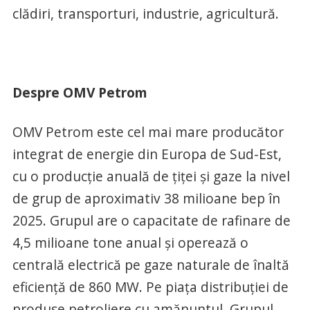
clădiri, transporturi, industrie, agricultură.
Despre OMV Petrom
OMV Petrom este cel mai mare producător
integrat de energie din Europa de Sud-Est,
cu o producție anuală de țiței și gaze la nivel
de grup de aproximativ 38 milioane bep în
2025. Grupul are o capacitate de rafinare de
4,5 milioane tone anual și operează o
centrală electrică pe gaze naturale de înaltă
eficiență de 860 MW. Pe piața distribuției de
produse petroliere cu amănuntul, Grupul