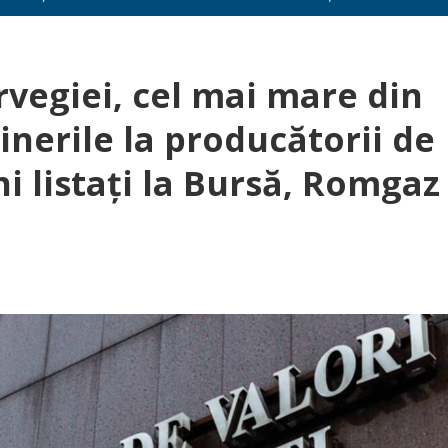
vegiei, cel mai mare din
ținerile la producătorii de
 listați la Bursă, Romgaz 