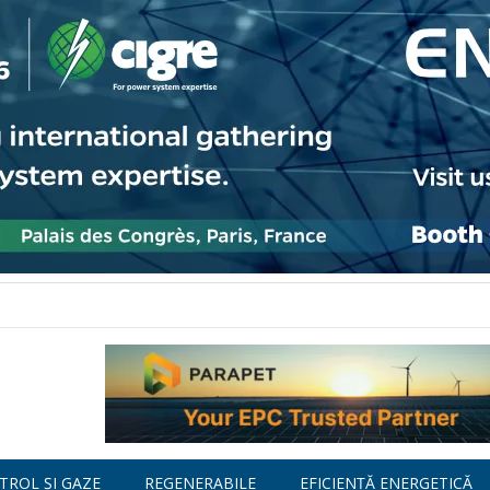
TROL ȘI GAZE
REGENERABILE
EFICIENȚĂ ENERGETICĂ