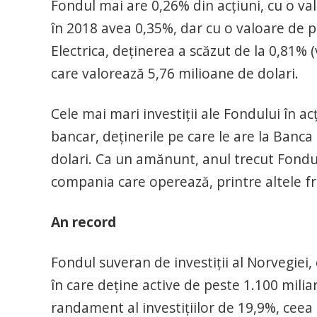
Fondul mai are 0,26% din acțiuni, cu o valo
în 2018 avea 0,35%, dar cu o valoare de p
Electrica, deținerea a scăzut de la 0,81% 
care valorează 5,76 milioane de dolari.
Cele mai mari investiții ale Fondului în a
bancar, deținerile pe care le are la Banca
dolari. Ca un amănunt, anul trecut Fondu
compania care operează, printre altele f
An record
Fondul suveran de investiţii al Norvegiei,
în care deţine active de peste 1.100 milia
randament al investiţiilor de 19,9%, ceea 