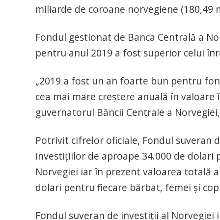
miliarde de coroane norvegiene (180,49 mi
Fondul gestionat de Banca Centrală a Norv
pentru anul 2019 a fost superior celui înr
„2019 a fost un an foarte bun pentru fond
cea mai mare creştere anuală în valoare în
guvernatorul Băncii Centrale a Norvegiei
Potrivit cifrelor oficiale, Fondul suveran 
investiţiilor de aproape 34.000 de dolari p
Norvegiei iar în prezent valoarea totală 
dolari pentru fiecare bărbat, femei şi copi
Fondul suveran de investiţii al Norvegiei 