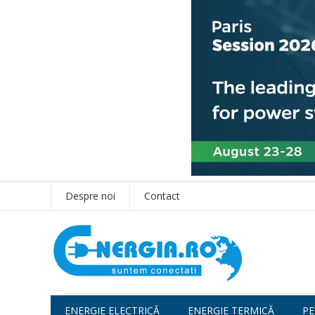
Despre noi
Contact
ENERGIE ELECTRICĂ
ENERGIE TERMICĂ
PE