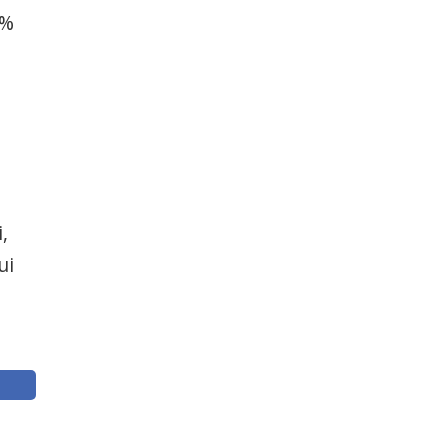
3%
,
ui