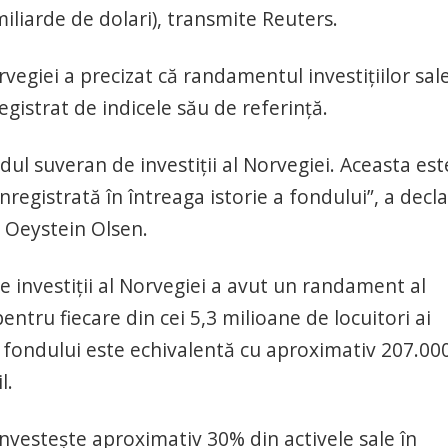
liarde de dolari), transmite Reuters.
egiei a precizat că randamentul investiţiilor sal
egistrat de indicele său de referinţă.
ul suveran de investiţii al Norvegiei. Aceasta est
registrată în întreaga istorie a fondului”, a decl
, Oeystein Olsen.
de investiţii al Norvegiei a avut un randament al
entru fiecare din cei 5,3 milioane de locuitori ai
a fondului este echivalentă cu aproximativ 207.00
l.
investeşte aproximativ 30% din activele sale în