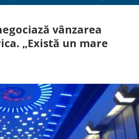
negociază vânzarea
rica. „Există un mare