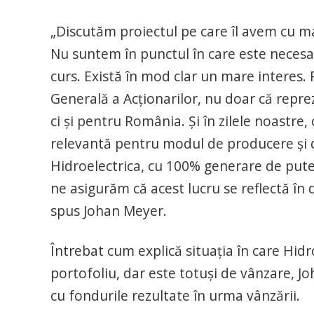
„Discutăm proiectul pe care îl avem cu ma
Nu suntem în punctul în care este necesa
curs. Există în mod clar un mare intere
Generală a Acţionarilor, nu doar că repre
ci şi pentru România. Şi în zilele noastre
relevantă pentru modul de producere şi de
Hidroelectrica, cu 100% generare de pute
ne asigurăm că acest lucru se reflectă în d
spus Johan Meyer.
Întrebat cum explică situaţia în care Hi
portofoliu, dar este totuşi de vânzare, J
cu fondurile rezultate în urma vânzării.