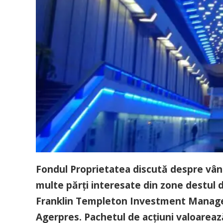
Fondul Proprietatea discută despre vânz
multe părţi interesate din zone destul d
Franklin Templeton Investment Managem
Agerpres. Pachetul de acţiuni valoarea