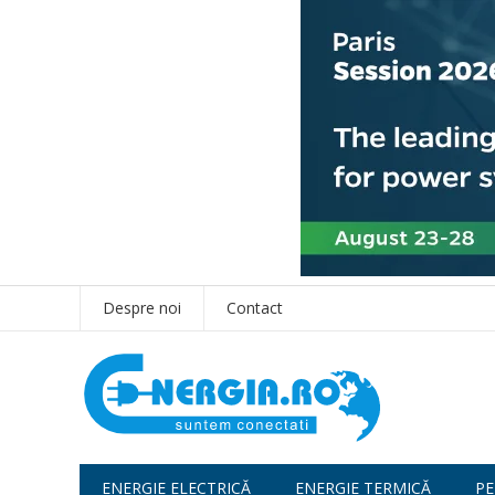
Despre noi
Contact
ENERGIE ELECTRICĂ
ENERGIE TERMICĂ
PE